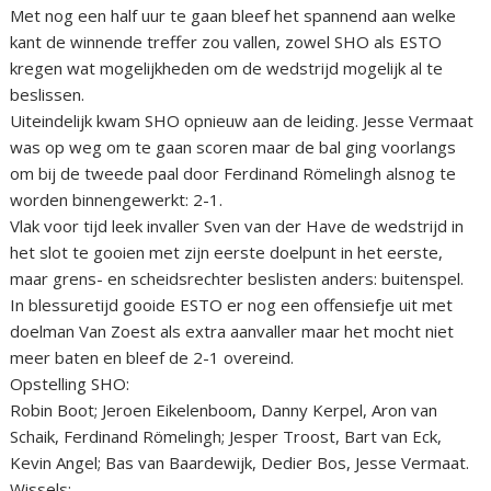
Met nog een half uur te gaan bleef het spannend aan welke
kant de winnende treffer zou vallen, zowel SHO als ESTO
kregen wat mogelijkheden om de wedstrijd mogelijk al te
beslissen.
Uiteindelijk kwam SHO opnieuw aan de leiding. Jesse Vermaat
was op weg om te gaan scoren maar de bal ging voorlangs
om bij de tweede paal door Ferdinand Römelingh alsnog te
worden binnengewerkt: 2-1.
Vlak voor tijd leek invaller Sven van der Have de wedstrijd in
het slot te gooien met zijn eerste doelpunt in het eerste,
maar grens- en scheidsrechter beslisten anders: buitenspel.
In blessuretijd gooide ESTO er nog een offensiefje uit met
doelman Van Zoest als extra aanvaller maar het mocht niet
meer baten en bleef de 2-1 overeind.
Opstelling SHO:
Robin Boot; Jeroen Eikelenboom, Danny Kerpel, Aron van
Schaik, Ferdinand Römelingh; Jesper Troost, Bart van Eck,
Kevin Angel; Bas van Baardewijk, Dedier Bos, Jesse Vermaat.
Wissels: