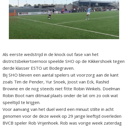
Als eerste wedstrijd in de knock out fase van het
districtsbekertoernooi speelde SHO op de Kikkershoek tegen
derde klasser ESTO uit Bodegraven.
Bij SHO bleven een aantal spelers uit voorzorg aan de kant
zoals Tim de Pender, Yur Snoek, Joost van Eck, Rashid
Browne en de nog steeds niet fitte Robin Winkels. Doelman
Robin Boot nam ditmaal plaats onder de lat om zo ook wat
speeltijd te krijgen.
Voor aanvang van het duel werd een minuut stilte in acht
genomen voor de deze week op 29 jarige leeftijd overleden
BVCB speler Rob Vrijenhoek. Rob was vorige week zaterdag