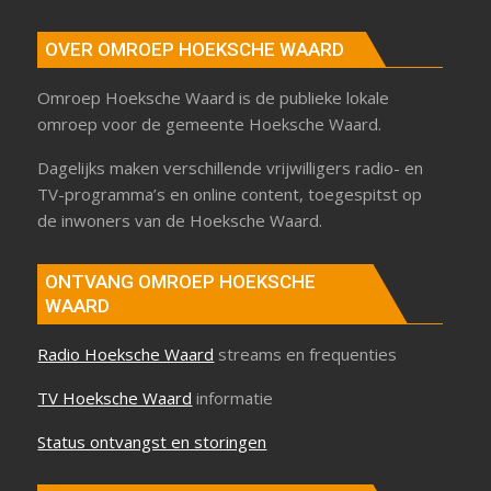
OVER OMROEP HOEKSCHE WAARD
Omroep Hoeksche Waard is de publieke lokale
omroep voor de gemeente Hoeksche Waard.
Dagelijks maken verschillende vrijwilligers radio- en
TV-programma’s en online content, toegespitst op
de inwoners van de Hoeksche Waard.
ONTVANG OMROEP HOEKSCHE
WAARD
Radio Hoeksche Waard
streams en frequenties
TV Hoeksche Waard
informatie
Status ontvangst en storingen