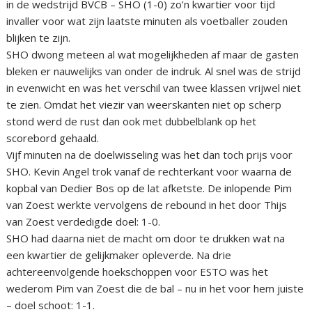
in de wedstrijd BVCB – SHO (1-0) zo’n kwartier voor tijd
invaller voor wat zijn laatste minuten als voetballer zouden
blijken te zijn.
SHO dwong meteen al wat mogelijkheden af maar de gasten
bleken er nauwelijks van onder de indruk. Al snel was de strijd
in evenwicht en was het verschil van twee klassen vrijwel niet
te zien. Omdat het viezir van weerskanten niet op scherp
stond werd de rust dan ook met dubbelblank op het
scorebord gehaald.
Vijf minuten na de doelwisseling was het dan toch prijs voor
SHO. Kevin Angel trok vanaf de rechterkant voor waarna de
kopbal van Dedier Bos op de lat afketste. De inlopende Pim
van Zoest werkte vervolgens de rebound in het door Thijs
van Zoest verdedigde doel: 1-0.
SHO had daarna niet de macht om door te drukken wat na
een kwartier de gelijkmaker opleverde. Na drie
achtereenvolgende hoekschoppen voor ESTO was het
wederom Pim van Zoest die de bal – nu in het voor hem juiste
– doel schoot: 1-1.