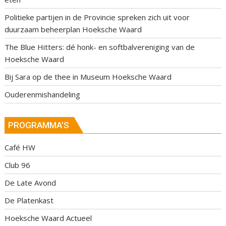
Politieke partijen in de Provincie spreken zich uit voor
duurzaam beheerplan Hoeksche Waard
The Blue Hitters: dé honk- en softbalvereniging van de
Hoeksche Waard
Bij Sara op de thee in Museum Hoeksche Waard
Ouderenmishandeling
PROGRAMMA’S
Café HW
Club 96
De Late Avond
De Platenkast
Hoeksche Waard Actueel