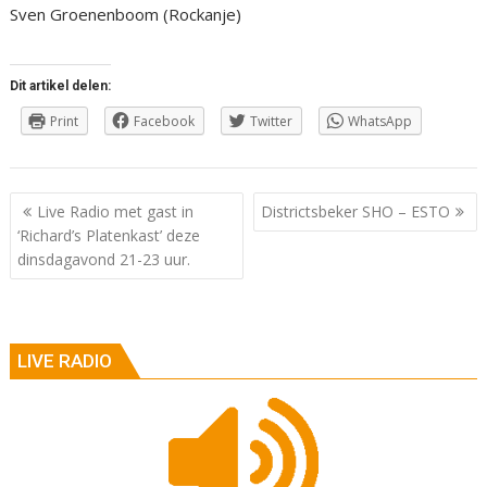
Sven Groenenboom (Rockanje)
Dit artikel delen:
Print
Facebook
Twitter
WhatsApp
Berichtnavigatie
Live Radio met gast in
Districtsbeker SHO – ESTO
‘Richard’s Platenkast’ deze
dinsdagavond 21-23 uur.
LIVE RADIO