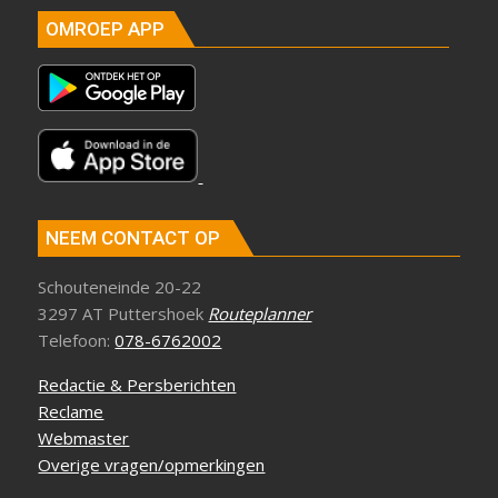
OMROEP APP
NEEM CONTACT OP
Schouteneinde 20-22
3297 AT Puttershoek
Routeplanner
Telefoon:
078-6762002
Redactie & Persberichten
Reclame
Webmaster
Overige vragen/opmerkingen