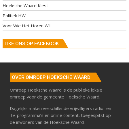
Hoeksche Waard Kiest
Politiek HW
Voor Wie Het Horen Wil
LIKE ONS OP FACEBOOK
OVER OMROEP HOEKSCHE WAARD
Omroep Hoeksche Waard is de publieke lokale
omroep voor de gemeente Hoeksche Waard.
Dagelijks maken verschillende vrijwilligers radio- en
TV-programma’s en online content, toegespitst op
de inwoners van de Hoeksche Waard.