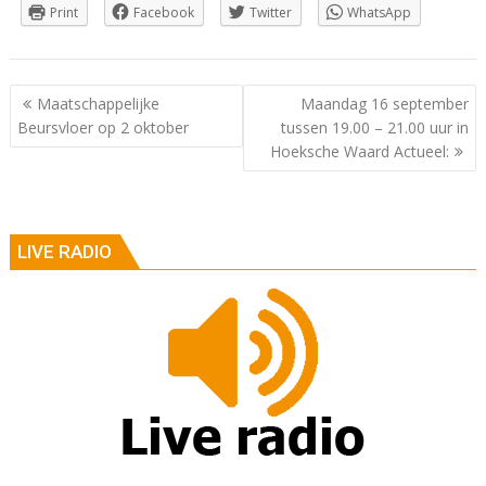
Print
Facebook
Twitter
WhatsApp
Berichtnavigatie
Maatschappelijke
Maandag 16 september
Beursvloer op 2 oktober
tussen 19.00 – 21.00 uur in
Hoeksche Waard Actueel:
LIVE RADIO