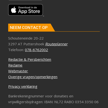
NEEM CONTACT OP
Schouteneinde 20-22
3297 AT Puttershoek
Routeplanner
Telefoon:
078-6762002
Redactie & Persberichten
Reclame
Webmaster
Overige vragen/opmerkingen
Privacy verklaring
Bankrekeningnummer voor donaties en
vrijwilligersbijdragen: IBAN: NL72 RABO 0354 3350 06