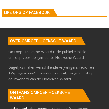
LIKE ONS OP FACEBOOK
OVER OMROEP HOEKSCHE WAARD
Omroep Hoeksche Waard is de publieke lokale
omroep voor de gemeente Hoeksche Waard.
Dagelijks maken verschillende vrijwilligers radio- en
TV-programma’s en online content, toegespitst op
de inwoners van de Hoeksche Waard.
ONTVANG OMROEP HOEKSCHE
WAARD
Radio Hoeksche Waard
streams en frequenties