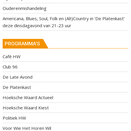
Ouderenmishandeling
Americana, Blues, Soul, Folk en (Alt)Country in ‘De Platenkast’
deze dinsdagavond van 21-23 uur
PROGRAMMA’S
Café HW
Club 96
De Late Avond
De Platenkast
Hoeksche Waard Actueel
Hoeksche Waard Kiest
Politiek HW
Voor Wie Het Horen Wil