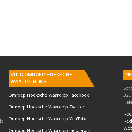
VOLG OMROEP HOEKSCHE
NE
WAARD ONLINE
Sch
Omroep Hoeksche Waard op Facebook
329
Tel
Omroep Hoeksche Waard op Twitter
Red
Omroep Hoeksche Waard op YouTube
de
Rec
Web
Omroep Hoeksche Waard op Instagram