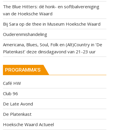
The Blue Hitters: dé honk- en softbalvereniging
van de Hoeksche Waard
Bij Sara op de thee in Museum Hoeksche Waard
Ouderenmishandeling
Americana, Blues, Soul, Folk en (Alt)Country in ‘De
Platenkast’ deze dinsdagavond van 21-23 uur
PROGRAMMA’S
Café HW
Club 96
De Late Avond
De Platenkast
Hoeksche Waard Actueel