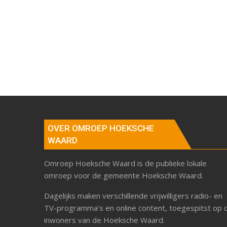
OVER OMROEP HOEKSCHE
WAARD
Omroep Hoeksche Waard is de publieke lokale
omroep voor de gemeente Hoeksche Waard.
Dagelijks maken verschillende vrijwilligers radio- en
TV-programma’s en online content, toegespitst op 
inwoners van de Hoeksche Waard.