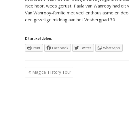
Nee hoor, wees gerust, Paula van Wanrooy had di
Van Wanrooy-familie met veel enthousiasme en dee
een gezellige middag aan het Vosbergpad 30.
Dit artikel delen:
Print
Facebook
Twitter
WhatsApp
Berichtnavigatie
Magical History Tour