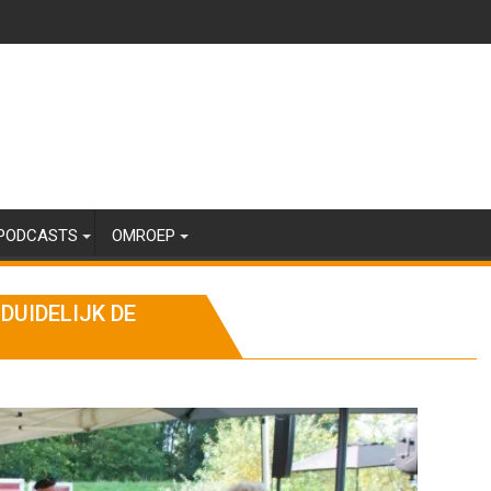
PODCASTS
OMROEP
DUIDELIJK DE