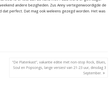
t weekend andere bezigheden. Zus Anny vertegenwoordigde de
d dat perfect. Dat mag ook weleens gezegd worden. Het was
“De Platenkast”, vakantie editie met non-stop Rock, Blues,
Soul en Popsongs, lange versies! van 21-23 uur, dinsdag 3
September.