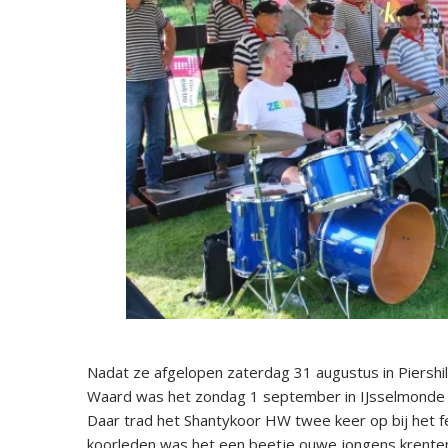
Nadat ze afgelopen zaterdag 31 augustus in Piershi
Waard was het zondag 1 september in IJsselmonde 
Daar trad het Shantykoor HW twee keer op bij het f
koorleden was het een beetje ouwe jongens krenten