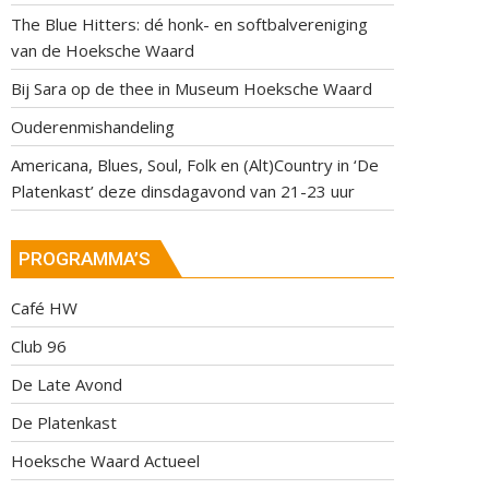
The Blue Hitters: dé honk- en softbalvereniging
van de Hoeksche Waard
Bij Sara op de thee in Museum Hoeksche Waard
Ouderenmishandeling
Americana, Blues, Soul, Folk en (Alt)Country in ‘De
Platenkast’ deze dinsdagavond van 21-23 uur
PROGRAMMA’S
Café HW
Club 96
De Late Avond
De Platenkast
Hoeksche Waard Actueel