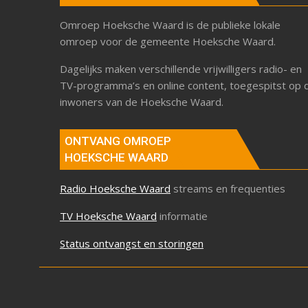
Omroep Hoeksche Waard is de publieke lokale
omroep voor de gemeente Hoeksche Waard.
Dagelijks maken verschillende vrijwilligers radio- en
TV-programma’s en online content, toegespitst op 
inwoners van de Hoeksche Waard.
ONTVANG OMROEP
HOEKSCHE WAARD
Radio Hoeksche Waard
streams en frequenties
TV Hoeksche Waard
informatie
Status ontvangst en storingen