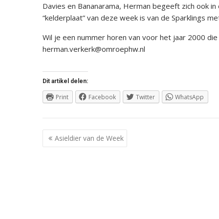
Davies en Bananarama, Herman begeeft zich ook in
“kelderplaat” van deze week is van de Sparklings m
Wil je een nummer horen van voor het jaar 2000 die 
herman.verkerk@omroephw.nl
Dit artikel delen:
Print
Facebook
Twitter
WhatsApp
Berichtnavigatie
Asieldier van de Week