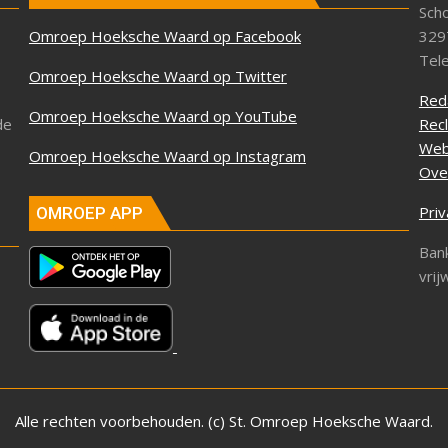
Sch
Omroep Hoeksche Waard op Facebook
329
Tel
Omroep Hoeksche Waard op Twitter
Red
Omroep Hoeksche Waard op YouTube
de
Rec
Web
Omroep Hoeksche Waard op Instagram
Ove
Priv
OMROEP APP
Ban
vrij
Alle rechten voorbehouden. (c) St. Omroep Hoeksche Waard.