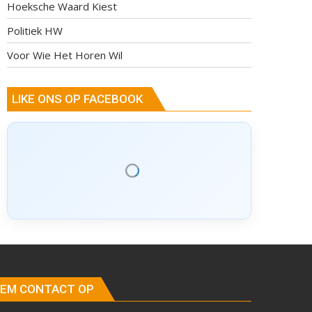
Hoeksche Waard Kiest
Politiek HW
Voor Wie Het Horen Wil
LIKE ONS OP FACEBOOK
EM CONTACT OP