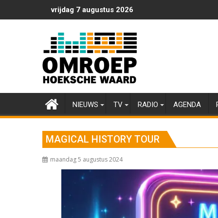
Ga
vrijdag 7 augustus 2026
naar
de
inhoud
NIEUWS
TV
RADIO
AGENDA
MAGICAL HISTORY TOUR
maandag 5 augustus 2024