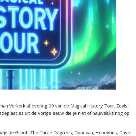
n Verkerk aflevering 99 van de Magical History Tour. Zoals
deplaatjes uit de vorige eeuw die je niet of nauwelijks nog op
ewijn de Groot, The Three Degrees, Donovan, Honeybus, Dave