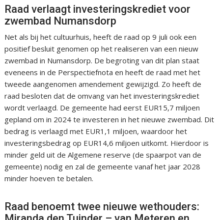
Raad verlaagt investeringskrediet voor
zwembad Numansdorp
Net als bij het cultuurhuis, heeft de raad op 9 juli ook een
positief besluit genomen op het realiseren van een nieuw
zwembad in Numansdorp. De begroting van dit plan staat
eveneens in de Perspectiefnota en heeft de raad met het
tweede aangenomen amendement gewijzigd. Zo heeft de
raad besloten dat de omvang van het investeringskrediet
wordt verlaagd. De gemeente had eerst EUR15,7 miljoen
gepland om in 2024 te investeren in het nieuwe zwembad. Dit
bedrag is verlaagd met EUR1,1 miljoen, waardoor het
investeringsbedrag op EUR14,6 miljoen uitkomt. Hierdoor is
minder geld uit de Algemene reserve (de spaarpot van de
gemeente) nodig en zal de gemeente vanaf het jaar 2028
minder hoeven te betalen.
Raad benoemt twee nieuwe wethouders:
Miranda den Tuinder – van Meteren en