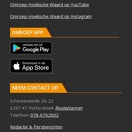
Omroep Hoeksche Waard op YouTube
Omroep Hoeksche Waard op Instagram
OMROEP APP
NEEM CONTACT OP
Schouteneinde 20-22
3297 AT Puttershoek
Routeplanner
Telefoon:
078-6762002
Redactie & Persberichten