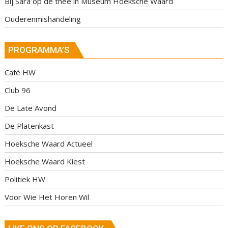
Bij Sara op de thee in Museum Hoeksche Waard
Ouderenmishandeling
PROGRAMMA’S
Café HW
Club 96
De Late Avond
De Platenkast
Hoeksche Waard Actueel
Hoeksche Waard Kiest
Politiek HW
Voor Wie Het Horen Wil