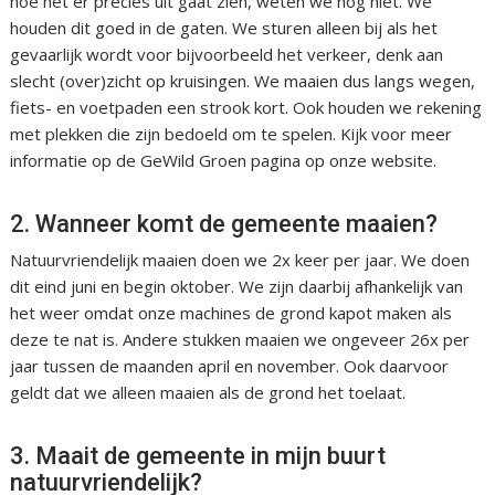
hoe het er precies uit gaat zien, weten we nog niet. We
houden dit goed in de gaten. We sturen alleen bij als het
gevaarlijk wordt voor bijvoorbeeld het verkeer, denk aan
slecht (over)zicht op kruisingen. We maaien dus langs wegen,
fiets- en voetpaden een strook kort. Ook houden we rekening
met plekken die zijn bedoeld om te spelen. Kijk voor meer
informatie op de GeWild Groen pagina op onze website.
2. Wanneer komt de gemeente maaien?
Natuurvriendelijk maaien doen we 2x keer per jaar. We doen
dit eind juni en begin oktober. We zijn daarbij afhankelijk van
het weer omdat onze machines de grond kapot maken als
deze te nat is. Andere stukken maaien we ongeveer 26x per
jaar tussen de maanden april en november. Ook daarvoor
geldt dat we alleen maaien als de grond het toelaat.
3. Maait de gemeente in mijn buurt
natuurvriendelijk?