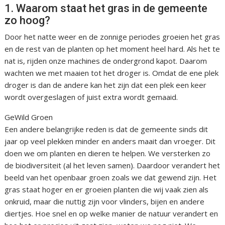
1. Waarom staat het gras in de gemeente
zo hoog?
Door het natte weer en de zonnige periodes groeien het gras
en de rest van de planten op het moment heel hard. Als het te
nat is, rijden onze machines de ondergrond kapot. Daarom
wachten we met maaien tot het droger is. Omdat de ene plek
droger is dan de andere kan het zijn dat een plek een keer
wordt overgeslagen of juist extra wordt gemaaid.
GeWild Groen
Een andere belangrijke reden is dat de gemeente sinds dit
jaar op veel plekken minder en anders maait dan vroeger. Dit
doen we om planten en dieren te helpen. We versterken zo
de biodiversiteit (al het leven samen). Daardoor verandert het
beeld van het openbaar groen zoals we dat gewend zijn. Het
gras staat hoger en er groeien planten die wij vaak zien als
onkruid, maar die nuttig zijn voor vlinders, bijen en andere
diertjes. Hoe snel en op welke manier de natuur verandert en