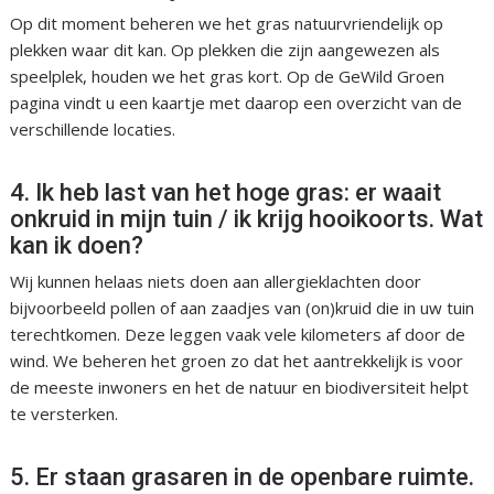
Op dit moment beheren we het gras natuurvriendelijk op
plekken waar dit kan. Op plekken die zijn aangewezen als
speelplek, houden we het gras kort. Op de GeWild Groen
pagina vindt u een kaartje met daarop een overzicht van de
verschillende locaties.
4. Ik heb last van het hoge gras: er waait
onkruid in mijn tuin / ik krijg hooikoorts. Wat
kan ik doen?
Wij kunnen helaas niets doen aan allergieklachten door
bijvoorbeeld pollen of aan zaadjes van (on)kruid die in uw tuin
terechtkomen. Deze leggen vaak vele kilometers af door de
wind. We beheren het groen zo dat het aantrekkelijk is voor
de meeste inwoners en het de natuur en biodiversiteit helpt
te versterken.
5. Er staan grasaren in de openbare ruimte.