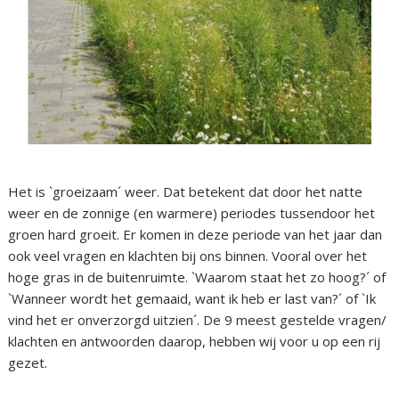
Het is `groeizaam´ weer. Dat betekent dat door het natte
weer en de zonnige (en warmere) periodes tussendoor het
groen hard groeit. Er komen in deze periode van het jaar dan
ook veel vragen en klachten bij ons binnen. Vooral over het
hoge gras in de buitenruimte. `Waarom staat het zo hoog?´ of
`Wanneer wordt het gemaaid, want ik heb er last van?´ of `Ik
vind het er onverzorgd uitzien´. De 9 meest gestelde vragen/
klachten en antwoorden daarop, hebben wij voor u op een rij
gezet.