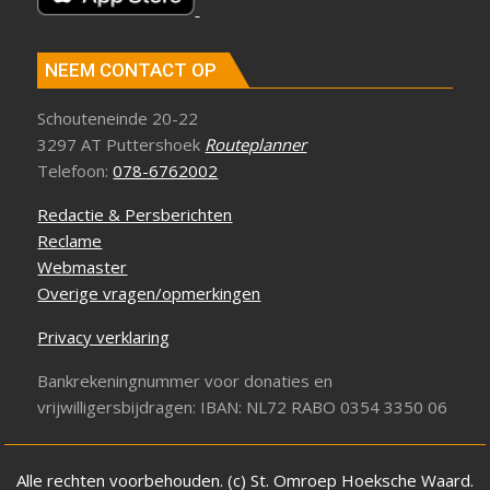
NEEM CONTACT OP
Schouteneinde 20-22
3297 AT Puttershoek
Routeplanner
Telefoon:
078-6762002
Redactie & Persberichten
Reclame
Webmaster
Overige vragen/opmerkingen
Privacy verklaring
Bankrekeningnummer voor donaties en
vrijwilligersbijdragen: IBAN: NL72 RABO 0354 3350 06
Alle rechten voorbehouden. (c) St. Omroep Hoeksche Waard.