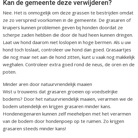
Kan de gemeente deze verwijderen?
Nee. Het is onmogelijk om deze grassen te bestrijden omdat
ze zo verspreid voorkomen in de gemeente. De grasaren of
kruipers kunnen problemen geven bij honden doordat ze
scherpe zaden hebben die door de huid heen kunnen dringen.
Laat uw hond daarom niet loslopen in hoge bermen. Als u uw
hond toch loslaat, controleer uw hond dan goed. Grasaartjes
die nog maar net aan de hond zitten, kunt u vaak nog makkelijk
weghalen. Controleer extra goed rond de neus, de oren en de
poten.
Minder aren door natuurvriendelijk maaien
Wist u trouwens dat grasaren groeien op voedselrijke
bodems? Door het natuurvriendelijk maaien, verarmen we de
bodem uiteindelijk en krijgen grasaren minder kans.
Hondeneigenaren kunnen zelf meehelpen met het verarmen
van de bodem door hondenpoep op te ruimen. Zo krijgen
grasaren steeds minder kans!