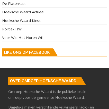
De Platenkast
Hoeksche Waard Actueel
Hoeksche Waard Kiest
Politiek HW
Voor Wie Het Horen Wil
LIKE ONS OP FACEBOOK
OVER OMROEP HOEKSCHE WAARD
Omroep Hoeksche Waard is de publieke lokale
omroep voor de gemeente Hoeksche Waard.
Dagelijks maken verschillende vrijwilligers radio- en