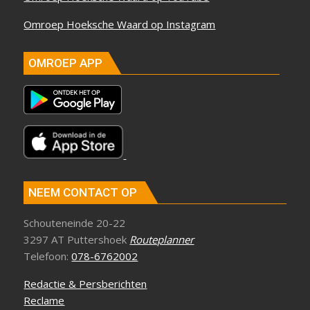
Omroep Hoeksche Waard op Instagram
OMROEP APP
NEEM CONTACT OP
Schouteneinde 20-22
3297 AT Puttershoek
Routeplanner
Telefoon:
078-6762002
Redactie & Persberichten
Reclame