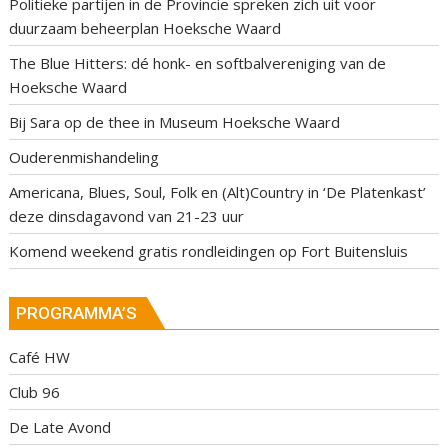
Politieke partijen in de Provincie spreken zich uit voor
duurzaam beheerplan Hoeksche Waard
The Blue Hitters: dé honk- en softbalvereniging van de
Hoeksche Waard
Bij Sara op de thee in Museum Hoeksche Waard
Ouderenmishandeling
Americana, Blues, Soul, Folk en (Alt)Country in ‘De Platenkast’
deze dinsdagavond van 21-23 uur
Komend weekend gratis rondleidingen op Fort Buitensluis
PROGRAMMA’S
Café HW
Club 96
De Late Avond