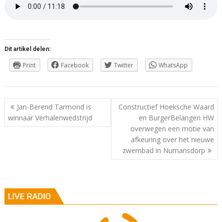
Dit artikel delen:
Print
Facebook
Twitter
WhatsApp
Berichtnavigatie
Jan-Berend Tarmond is
Constructief Hoeksche Waard
winnaar Verhalenwedstrijd
en BurgerBelangen HW
overwegen een motie van
afkeuring over het nieuwe
zwembad in Numansdorp
LIVE RADIO