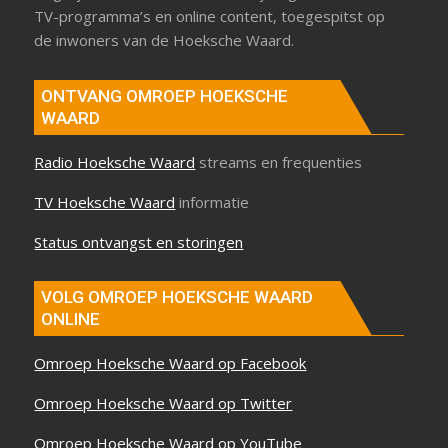
TV-programma’s en online content, toegespitst op
de inwoners van de Hoeksche Waard.
ONTVANG OMROEP HOEKSCHE
WAARD
Radio Hoeksche Waard
streams en frequenties
TV Hoeksche Waard
informatie
Status ontvangst en storingen
VOLG OMROEP HOEKSCHE WAARD
ONLINE
Omroep Hoeksche Waard op Facebook
Omroep Hoeksche Waard op Twitter
Omroep Hoeksche Waard op YouTube