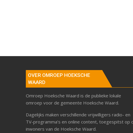
OVER OMROEP HOEKSCHE
WAARD
Omroep Hoeksche Waard is de publieke lokale
omroep voor de gemeente Hoeksche Waard.
Dagelijks maken verschillende vrijwilligers radio- en
TV-programma’s en online content, toegespitst op 
inwoners van de Hoeksche Waard.