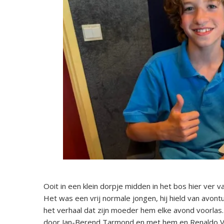
Ooit in een klein dorpje midden in het bos hier ver
Het was een vrij normale jongen, hij hield van avont
het verhaal dat zijn moeder hem elke avond voorlas
door Jan-Berend Tarmond en met hem en Renaldo Vr