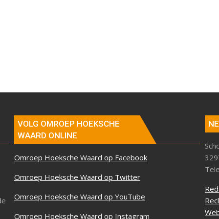
VOLG OMROEP HOEKSCHE
NE
WAARD ONLINE
Sch
Omroep Hoeksche Waard op Facebook
329
Tel
Omroep Hoeksche Waard op Twitter
Red
Omroep Hoeksche Waard op YouTube
de
Rec
Web
Omroep Hoeksche Waard op Instagram