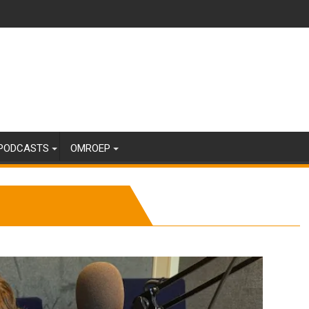
PODCASTS
OMROEP