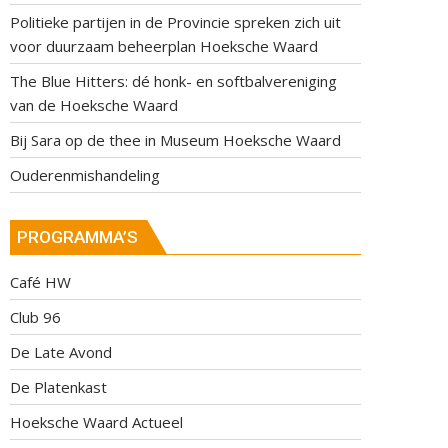
Politieke partijen in de Provincie spreken zich uit
voor duurzaam beheerplan Hoeksche Waard
The Blue Hitters: dé honk- en softbalvereniging
van de Hoeksche Waard
Bij Sara op de thee in Museum Hoeksche Waard
Ouderenmishandeling
PROGRAMMA’S
Café HW
Club 96
De Late Avond
De Platenkast
Hoeksche Waard Actueel