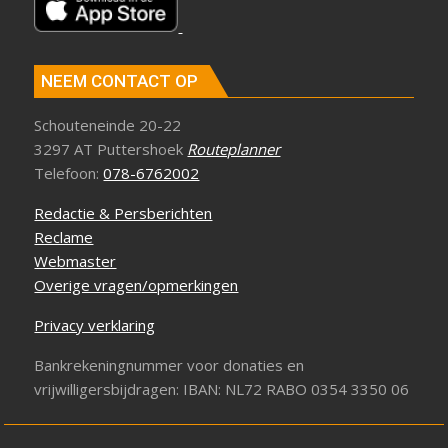
NEEM CONTACT OP
Schouteneinde 20-22
3297 AT Puttershoek
Routeplanner
Telefoon:
078-6762002
Redactie & Persberichten
Reclame
Webmaster
Overige vragen/opmerkingen
Privacy verklaring
Bankrekeningnummer voor donaties en
vrijwilligersbijdragen: IBAN: NL72 RABO 0354 3350 06