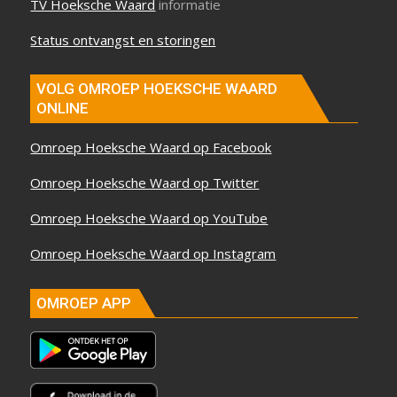
TV Hoeksche Waard
informatie
Status ontvangst en storingen
VOLG OMROEP HOEKSCHE WAARD
ONLINE
Omroep Hoeksche Waard op Facebook
Omroep Hoeksche Waard op Twitter
Omroep Hoeksche Waard op YouTube
Omroep Hoeksche Waard op Instagram
OMROEP APP