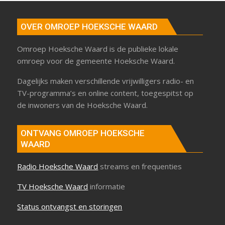
OVER OMROEP HOEKSCHE WAARD
Omroep Hoeksche Waard is de publieke lokale
omroep voor de gemeente Hoeksche Waard.
Dagelijks maken verschillende vrijwilligers radio- en
TV-programma’s en online content, toegespitst op
de inwoners van de Hoeksche Waard.
ONTVANG OMROEP HOEKSCHE
WAARD
Radio Hoeksche Waard
streams en frequenties
TV Hoeksche Waard
informatie
Status ontvangst en storingen