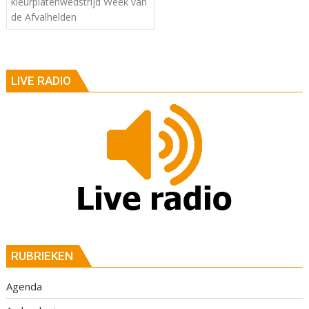
kleurplatenwedstrijd Week van
de Afvalhelden
LIVE RADIO
RUBRIEKEN
Agenda