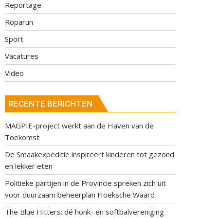
Reportage
Roparun
Sport
Vacatures
Video
RECENTE BERICHTEN
MAGPIE-project werkt aan de Haven van de
Toekomst
De Smaakexpeditie inspireert kinderen tot gezond
en lekker eten
Politieke partijen in de Provincie spreken zich uit
voor duurzaam beheerplan Hoeksche Waard
The Blue Hitters: dé honk- en softbalvereniging