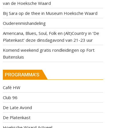
van de Hoeksche Waard
Bij Sara op de thee in Museum Hoeksche Waard
Ouderenmishandeling
Americana, Blues, Soul, Folk en (Alt)Country in ‘De
Platenkast’ deze dinsdagavond van 21-23 uur
Komend weekend gratis rondleidingen op Fort
Buitensluis
PROGRAMMA’S
Café HW
Club 96
De Late Avond
De Platenkast
Hoeksche Waard Actueel