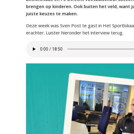
brengen op kinderen. Ook buiten het veld, want ju
juiste keuzes te maken.
Deze week was Sven Post te gast in Het Sportlokaal 
erachter. Luister hieronder het interview terug.