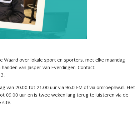
he Waard over lokale sport en sporters, met elke maandag
n handen van Jasper van Everdingen. Contact:
3.
dag van 20.00 tot 21.00 uur via 96.0 FM of via omroephw.nl. Het
t 09.00 uur en is twee weken lang terug te luisteren via de
site.