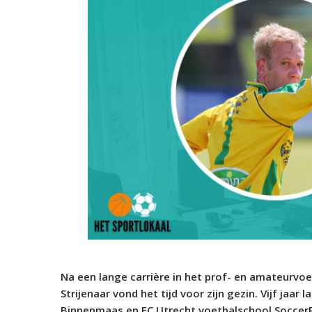
Na een lange carrière in het prof- en amateurvoe
Strijenaar vond het tijd voor zijn gezin. Vijf jaar
Binnenmaas en FC Utrecht voetbalschool SoccerPo