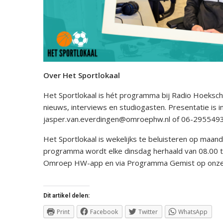
Over Het Sportlokaal
Het Sportlokaal is hét programma bij Radio Hoeksc
nieuws, interviews en studiogasten. Presentatie is i
jasper.van.everdingen@omroephw.nl of 06-2955493
Het Sportlokaal is wekelijks te beluisteren op maan
programma wordt elke dinsdag herhaald van 08.00 to
Omroep HW-app en via Programma Gemist op onze 
Dit artikel delen:
Print
Facebook
Twitter
WhatsApp