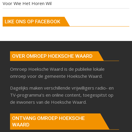
Voor Wie Het Horen Wil
LIKE ONS OP FACEBOOK
OVER OMROEP HOEKSCHE WAARD
Omroep Hoeksche Waard is de publieke lokale
omroep voor de gemeente Hoeksche Waard.
Dagelijks maken verschillende vrijwilligers radio- en
TV-programma’s en online content, toegespitst op
de inwoners van de Hoeksche Waard.
ONTVANG OMROEP HOEKSCHE
WAARD