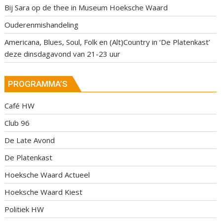
Bij Sara op de thee in Museum Hoeksche Waard
Ouderenmishandeling
Americana, Blues, Soul, Folk en (Alt)Country in ‘De Platenkast’
deze dinsdagavond van 21-23 uur
PROGRAMMA’S
Café HW
Club 96
De Late Avond
De Platenkast
Hoeksche Waard Actueel
Hoeksche Waard Kiest
Politiek HW