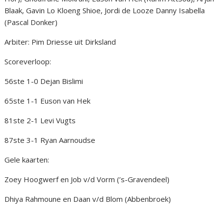
Blaak, Gavin Lo Kloeng Shioe, Jordi de Looze Danny Isabella
(Pascal Donker)
Arbiter: Pim Driesse uit Dirksland
Scoreverloop:
56ste 1-0 Dejan Bislimi
65ste 1-1 Euson van Hek
81ste 2-1 Levi Vugts
87ste 3-1 Ryan Aarnoudse
Gele kaarten:
Zoey Hoogwerf en Job v/d Vorm (’s-Gravendeel)
Dhiya Rahmoune en Daan v/d Blom (Abbenbroek)