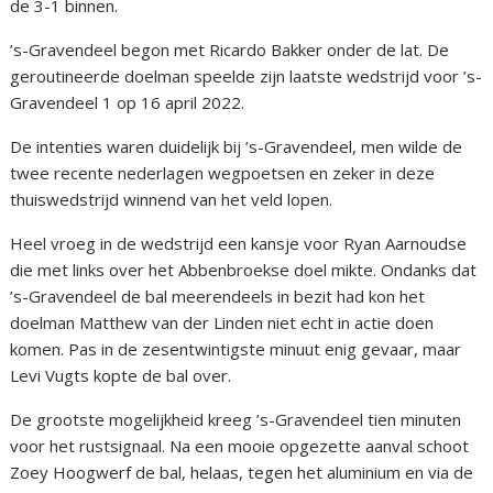
de 3-1 binnen.
’s-Gravendeel begon met Ricardo Bakker onder de lat. De
geroutineerde doelman speelde zijn laatste wedstrijd voor ’s-
Gravendeel 1 op 16 april 2022.
De intenties waren duidelijk bij ’s-Gravendeel, men wilde de
twee recente nederlagen wegpoetsen en zeker in deze
thuiswedstrijd winnend van het veld lopen.
Heel vroeg in de wedstrijd een kansje voor Ryan Aarnoudse
die met links over het Abbenbroekse doel mikte. Ondanks dat
’s-Gravendeel de bal meerendeels in bezit had kon het
doelman Matthew van der Linden niet echt in actie doen
komen. Pas in de zesentwintigste minuut enig gevaar, maar
Levi Vugts kopte de bal over.
De grootste mogelijkheid kreeg ’s-Gravendeel tien minuten
voor het rustsignaal. Na een mooie opgezette aanval schoot
Zoey Hoogwerf de bal, helaas, tegen het aluminium en via de