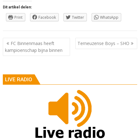
Dit artikel delen:
Print
Facebook
Twitter
WhatsApp
Berichtnavigatie
FC Binnenmaas heeft
Terneuzense Boys – SHO
kampioenschap bijna binnen
LIVE RADIO