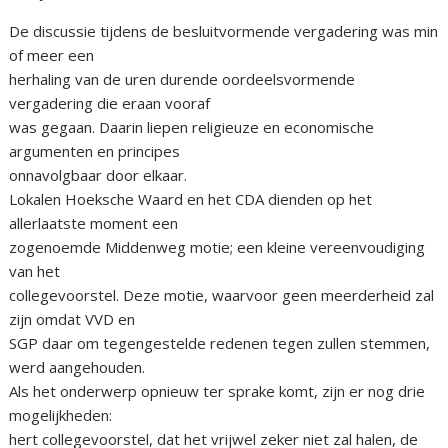
De discussie tijdens de besluitvormende vergadering was min
of meer een
herhaling van de uren durende oordeelsvormende
vergadering die eraan vooraf
was gegaan. Daarin liepen religieuze en economische
argumenten en principes
onnavolgbaar door elkaar.
Lokalen Hoeksche Waard en het CDA dienden op het
allerlaatste moment een
zogenoemde Middenweg motie; een kleine vereenvoudiging
van het
collegevoorstel. Deze motie, waarvoor geen meerderheid zal
zijn omdat VVD en
SGP daar om tegengestelde redenen tegen zullen stemmen,
werd aangehouden.
Als het onderwerp opnieuw ter sprake komt, zijn er nog drie
mogelijkheden:
hert collegevoorstel, dat het vrijwel zeker niet zal halen, de