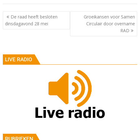
Berichtnavigatie
De raad heeft besloten
Groeikansen voor Samen
dinsdagavond 28 mei
Circulair door overname
RAD
LIVE RADIO
RUBRIEKEN