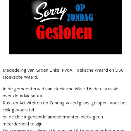
Mededeling van Groen Links, PvdA Hoeksche Waard en D66
Hoeksche Waard.
In de gemeenteraad van Hoeksche Waard is de discussie
over de Adviesnota
Rust en Activiteiten op Zondag volledig vastgelopen. Voor het
collegevoorstel
en de drie ingediende amendementen bleek geen
meerderheid te zijn.
De stemmen staakten (18 voor en 18 tegen) over het meest