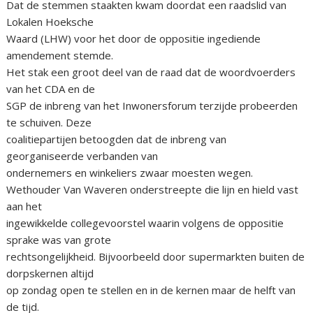
Dat de stemmen staakten kwam doordat een raadslid van
Lokalen Hoeksche
Waard (LHW) voor het door de oppositie ingediende
amendement stemde.
Het stak een groot deel van de raad dat de woordvoerders
van het CDA en de
SGP de inbreng van het Inwonersforum terzijde probeerden
te schuiven. Deze
coalitiepartijen betoogden dat de inbreng van
georganiseerde verbanden van
ondernemers en winkeliers zwaar moesten wegen.
Wethouder Van Waveren onderstreepte die lijn en hield vast
aan het
ingewikkelde collegevoorstel waarin volgens de oppositie
sprake was van grote
rechtsongelijkheid. Bijvoorbeeld door supermarkten buiten de
dorpskernen altijd
op zondag open te stellen en in de kernen maar de helft van
de tijd.