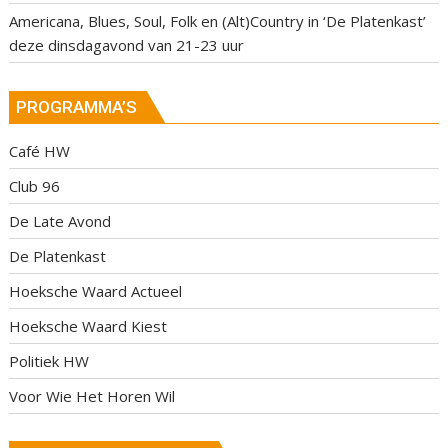
Americana, Blues, Soul, Folk en (Alt)Country in ‘De Platenkast’
deze dinsdagavond van 21-23 uur
PROGRAMMA’S
Café HW
Club 96
De Late Avond
De Platenkast
Hoeksche Waard Actueel
Hoeksche Waard Kiest
Politiek HW
Voor Wie Het Horen Wil