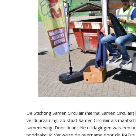
De Stichting Samen Circulair (hierna: Samen Circulair
verduurzaming. Zo staat Samen Circulair als maats
samenleving. Door financiële uitdagingen was een h
noodzakelijk. Vanwege de overname door de RAD zij