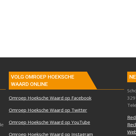
VOLG OMROEP HOEKSCHE
NE
WAARD ONLINE
Sch
Omroep Hoeksche Waard op Facebook
329
Tel
Omroep Hoeksche Waard op Twitter
Red
Omroep Hoeksche Waard op YouTube
de
Rec
Web
Omroep Hoeksche Waard op Instagram