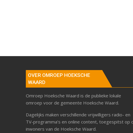
OVER OMROEP HOEKSCHE
WAARD
Omroep Hoeksche Waard is de publieke lokale
omroep voor de gemeente Hoeksche Waard.
Dagelijks maken verschillende vrijwilligers radio- en
TV-programma’s en online content, toegespitst op 
inwoners van de Hoeksche Waard.