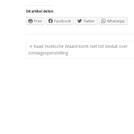
Dit artikel delen:
Print
Facebook
Twitter
WhatsApp
Berichtnavigatie
Raad Hoeksche Waard komt niet tot besluit over
zondagsopenstelling