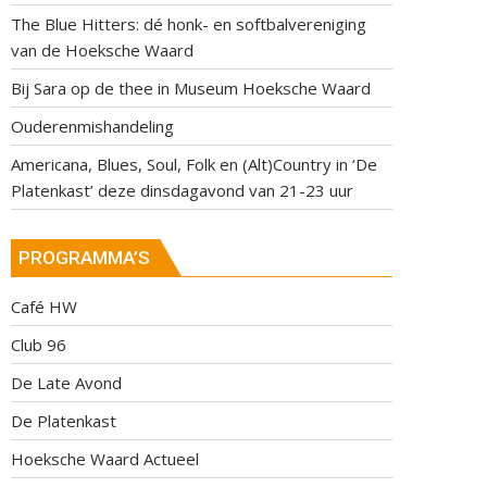
The Blue Hitters: dé honk- en softbalvereniging
van de Hoeksche Waard
Bij Sara op de thee in Museum Hoeksche Waard
Ouderenmishandeling
Americana, Blues, Soul, Folk en (Alt)Country in ‘De
Platenkast’ deze dinsdagavond van 21-23 uur
PROGRAMMA’S
Café HW
Club 96
De Late Avond
De Platenkast
Hoeksche Waard Actueel