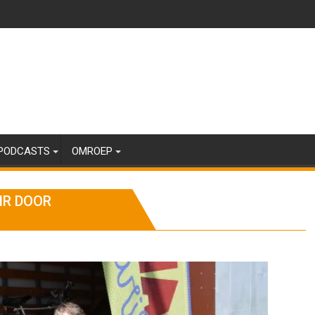
PODCASTS
OMROEP
IR DOOR