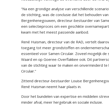
“Na een grondige analyse van verschillende scenario
de stichting, was de conclusie dat het behouden van 
Bergenhenegouwen, directeur-bestuurder van Samen C
een selectieproces om een geschikte overnamepartne
kwam met het meest passende aanbod.
René Huisman, directeur van de RAD, vertelt daarove
toegang tot meer grondstoffen en ondernemerschap
essentieel voor Samen Circulair. Zoveel mogelijk 
Waard en op Goeree-Overflakkee ook. Dit partnersch
van de stichting waar te maken en onverminderd te b
Circulair.”
Zittend directeur-bestuurder Louise Bergenheneg
René Huisman neemt haar plaats in.
Door het bundelen van expertise en middelen stre
minder afval, meer hergebruik en sociale inclusie.