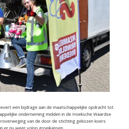
) levert een bijdrage aan de maatschappelijke opdracht tot
chappelijke onderneming midden in de Hoeksche Waardse
eroverweging van de door de stichting gekozen koers
n er nu weer volop groeikansen.