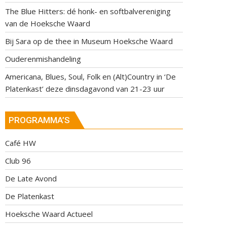
The Blue Hitters: dé honk- en softbalvereniging
van de Hoeksche Waard
Bij Sara op de thee in Museum Hoeksche Waard
Ouderenmishandeling
Americana, Blues, Soul, Folk en (Alt)Country in ‘De
Platenkast’ deze dinsdagavond van 21-23 uur
PROGRAMMA’S
Café HW
Club 96
De Late Avond
De Platenkast
Hoeksche Waard Actueel