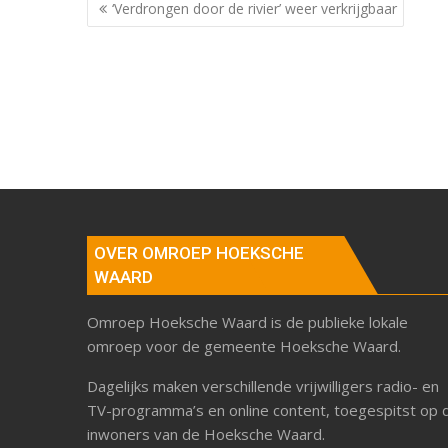
Berichtnavigatie
‘Verdrongen door de rivier’ weer verkrijgbaar
OVER OMROEP HOEKSCHE
WAARD
Omroep Hoeksche Waard is de publieke lokale
omroep voor de gemeente Hoeksche Waard.
Dagelijks maken verschillende vrijwilligers radio- en
TV-programma’s en online content, toegespitst op 
inwoners van de Hoeksche Waard.