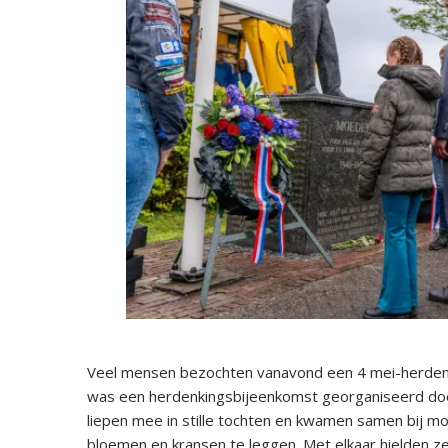
Veel mensen bezochten vanavond een 4 mei-herdenk
was een herdenkingsbijeenkomst georganiseerd doo
liepen mee in stille tochten en kwamen samen bij 
bloemen en kransen te leggen. Met elkaar hielden ze