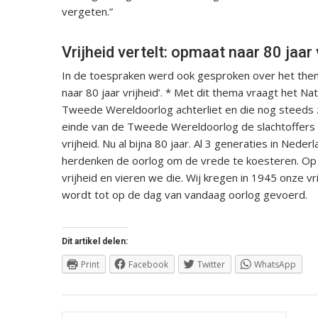
vergeten.”
Vrijheid vertelt: opmaat naar 80 jaar 
In de toespraken werd ook gesproken over het thema
naar 80 jaar vrijheid’. * Met dit thema vraagt het Na
Tweede Wereldoorlog achterliet en die nog steeds z
einde van de Tweede Wereldoorlog de slachtoffers 
vrijheid. Nu al bijna 80 jaar. Al 3 generaties in Nede
herdenken de oorlog om de vrede te koesteren. Op 5
vrijheid en vieren we die. Wij kregen in 1945 onze vr
wordt tot op de dag van vandaag oorlog gevoerd.
Dit artikel delen:
Print
Facebook
Twitter
WhatsApp