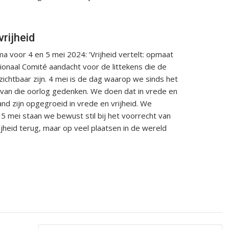
vrijheid
 voor 4 en 5 mei 2024: ‘Vrijheid vertelt: opmaat
tionaal Comité aandacht voor de littekens die de
ichtbaar zijn. 4 mei is de dag waarop we sinds het
van die oorlog gedenken. We doen dat in vrede en
rland zijn opgegroeid in vrede en vrijheid. We
 mei staan we bewust stil bij het voorrecht van
ijheid terug, maar op veel plaatsen in de wereld