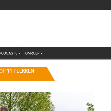
PODCASTS
OMROEP
P 11 PLEKKEN