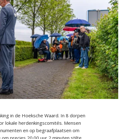
ing in de Hoeksche Waard. In 8 dorpen
r lokale herdenkingscomités. Mensen
monumenten en op begraafplaatsen om
 om precies 20.00 uur 2 minuten stilte.