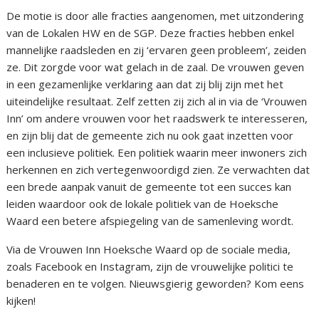
De motie is door alle fracties aangenomen, met uitzondering
van de Lokalen HW en de SGP. Deze fracties hebben enkel
mannelijke raadsleden en zij ‘ervaren geen probleem’, zeiden
ze. Dit zorgde voor wat gelach in de zaal. De vrouwen geven
in een gezamenlijke verklaring aan dat zij blij zijn met het
uiteindelijke resultaat. Zelf zetten zij zich al in via de ‘Vrouwen
Inn’ om andere vrouwen voor het raadswerk te interesseren,
en zijn blij dat de gemeente zich nu ook gaat inzetten voor
een inclusieve politiek. Een politiek waarin meer inwoners zich
herkennen en zich vertegenwoordigd zien. Ze verwachten dat
een brede aanpak vanuit de gemeente tot een succes kan
leiden waardoor ook de lokale politiek van de Hoeksche
Waard een betere afspiegeling van de samenleving wordt.
Via de Vrouwen Inn Hoeksche Waard op de sociale media,
zoals Facebook en Instagram, zijn de vrouwelijke politici te
benaderen en te volgen. Nieuwsgierig geworden? Kom eens
kijken!