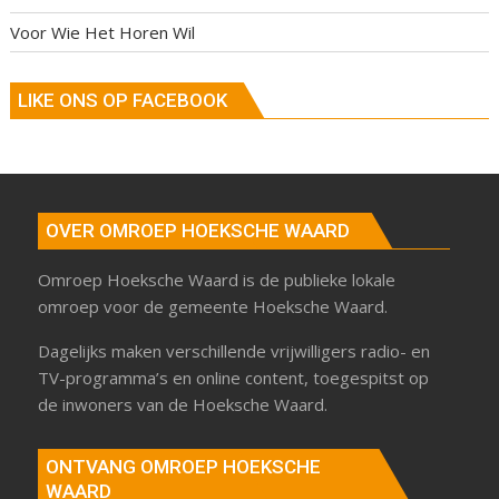
Voor Wie Het Horen Wil
LIKE ONS OP FACEBOOK
OVER OMROEP HOEKSCHE WAARD
Omroep Hoeksche Waard is de publieke lokale
omroep voor de gemeente Hoeksche Waard.
Dagelijks maken verschillende vrijwilligers radio- en
TV-programma’s en online content, toegespitst op
de inwoners van de Hoeksche Waard.
ONTVANG OMROEP HOEKSCHE
WAARD