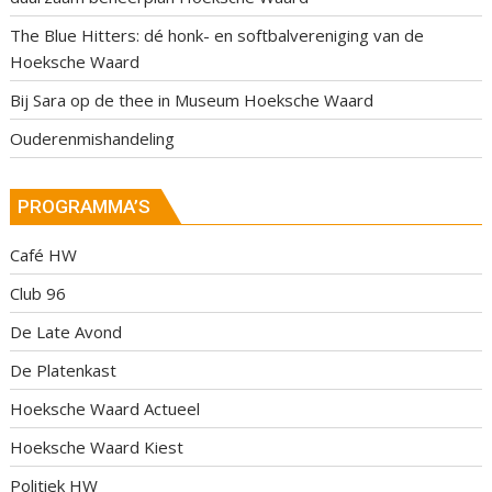
The Blue Hitters: dé honk- en softbalvereniging van de
Hoeksche Waard
Bij Sara op de thee in Museum Hoeksche Waard
Ouderenmishandeling
PROGRAMMA’S
Café HW
Club 96
De Late Avond
De Platenkast
Hoeksche Waard Actueel
Hoeksche Waard Kiest
Politiek HW