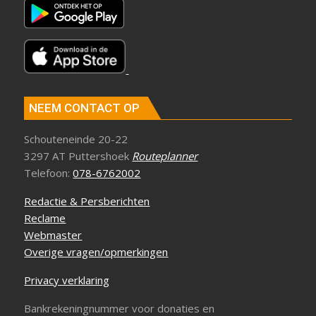
NEEM CONTACT OP
Schouteneinde 20-22
3297 AT Puttershoek
Routeplanner
Telefoon:
078-6762002
Redactie & Persberichten
Reclame
Webmaster
Overige vragen/opmerkingen
Privacy verklaring
Bankrekeningnummer voor donaties en