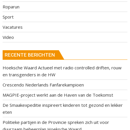
Roparun
Sport
Vacatures
Video
RECENTE BERICHTEN
Hoeksche Waard Actueel met radio controlled driften, rouw
en transgenders in de HW
Crescendo Nederlands Fanfarekampioen
MAGPIE-project werkt aan de Haven van de Toekomst
De Smaakexpeditie inspireert kinderen tot gezond en lekker
eten
Politieke partijen in de Provincie spreken zich uit voor
duurzaam beheerplan Hoeksche Waard