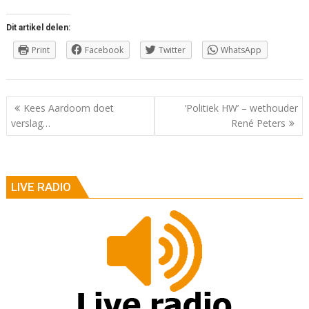
Dit artikel delen:
Print
Facebook
Twitter
WhatsApp
Berichtnavigatie
Kees Aardoom doet
‘Politiek HW’ – wethouder
verslag…
René Peters
LIVE RADIO