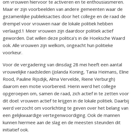
om vrouwen hiervoor te activeren en te enthousiasmeren.
Maar er zijn voorbeelden van andere gemeenten waar de
gezamenlijke publieksacties door het college en de raad de
drempel voor vrouwen naar de lokale politiek hebben
verlaagd.1 Meer vrouwen zijn daardoor politiek actief
geworden. Dat willen deze politica’s in de Hoeksche Waard
ook. Alle vrouwen zijn welkom, ongeacht hun politieke
voorkeur.
Voor de vergadering van dinsdag 28 mei heeft een aantal
vrouwelijke raadsleden (Jolanda Koning, Tania Heimans, Eline
Rood, Pauline Rijsdijk, Alma Vervelde, Riene Verburgh)
daarom een motie voorbereid. Hierin werd het college
opgeroepen om, samen de raad, zich actief in te zetten voor
dit doel: vrouwen actief te krijgen in de lokale politiek. Daarbij
werd verzocht om voorlichting te geven over het belang van
een gelijkwaardige vertegenwoordiging. Ook de mannen
kunnen hiermee aan de slag en de meesten steunden dit
initiatief ook.