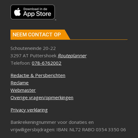
NEEM CONTACT OP
Schouteneinde 20-22
3297 AT Puttershoek
Routeplanner
Telefoon:
078-6762002
Redactie & Persberichten
Reclame
Webmaster
Overige vragen/opmerkingen
Privacy verklaring
Bankrekeningnummer voor donaties en
vrijwilligersbijdragen: IBAN: NL72 RABO 0354 3350 06