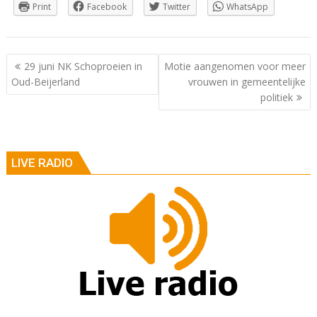
Print
Facebook
Twitter
WhatsApp
Berichtnavigatie
29 juni NK Schoproeien in
Motie aangenomen voor meer
Oud-Beijerland
vrouwen in gemeentelijke
politiek
LIVE RADIO