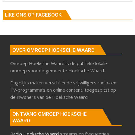
LIKE ONS OP FACEBOOK
OVER OMROEP HOEKSCHE WAARD
Omroep Hoeksche Waard is de publieke lokale
omroep voor de gemeente Hoeksche Waard.
Dagelijks maken verschillende vrijwilligers radio- en
TV-programma’s en online content, toegespitst op
de inwoners van de Hoeksche Waard.
ONTVANG OMROEP HOEKSCHE
WAARD
Radio Hoeksche Waard
streams en frequenties