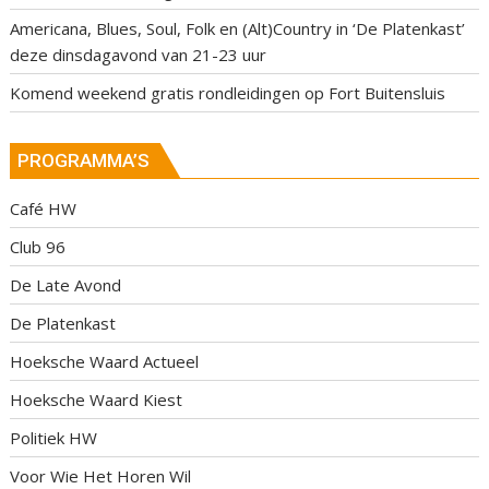
Americana, Blues, Soul, Folk en (Alt)Country in ‘De Platenkast’
deze dinsdagavond van 21-23 uur
Komend weekend gratis rondleidingen op Fort Buitensluis
PROGRAMMA’S
Café HW
Club 96
De Late Avond
De Platenkast
Hoeksche Waard Actueel
Hoeksche Waard Kiest
Politiek HW
Voor Wie Het Horen Wil