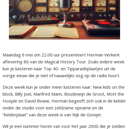
Maandag 6 mei om 22.00 uur presenteert Herman Verkerk
aflevering 86 van de Magical History Tour. Zoals iedere week
kun je luisteren naar Top 40- en Tipparadeplaatjes uit de
vorige eeuw die je niet of nauwelijks nog op de radio hoort.
Deze week kun je onder meer luisteren naar: New kids on the
block, Billy Joel, Manfred Mann, Boudewijn de Groot, Mott the
Hoople en David Bowie, Herman begeeft zich ook in de kelder
onder de studio voor een zeldzame opname en de
“kelderplaat” van deze week is van Rijk de Gooijer.
Wil je een nummer horen van voor het jaar 2000 die je zelden