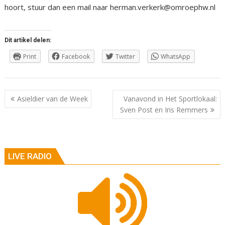
hoort, stuur dan een mail naar herman.verkerk@omroephw.nl
Dit artikel delen:
Print
Facebook
Twitter
WhatsApp
Berichtnavigatie
Asieldier van de Week
Vanavond in Het Sportlokaal:
Sven Post en Iris Remmers
LIVE RADIO