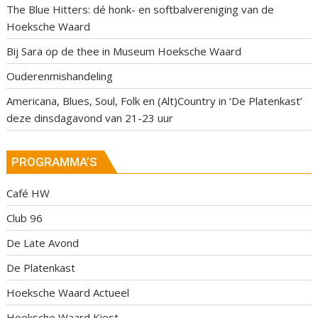
The Blue Hitters: dé honk- en softbalvereniging van de
Hoeksche Waard
Bij Sara op de thee in Museum Hoeksche Waard
Ouderenmishandeling
Americana, Blues, Soul, Folk en (Alt)Country in ‘De Platenkast’
deze dinsdagavond van 21-23 uur
PROGRAMMA’S
Café HW
Club 96
De Late Avond
De Platenkast
Hoeksche Waard Actueel
Hoeksche Waard Kiest