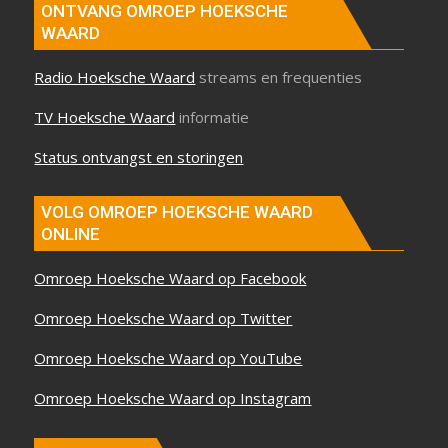
ONTVANG OMROEP HOEKSCHE
WAARD
Radio Hoeksche Waard
streams en frequenties
TV Hoeksche Waard
informatie
Status ontvangst en storingen
VOLG OMROEP HOEKSCHE WAARD
ONLINE
Omroep Hoeksche Waard op Facebook
Omroep Hoeksche Waard op Twitter
Omroep Hoeksche Waard op YouTube
Omroep Hoeksche Waard op Instagram