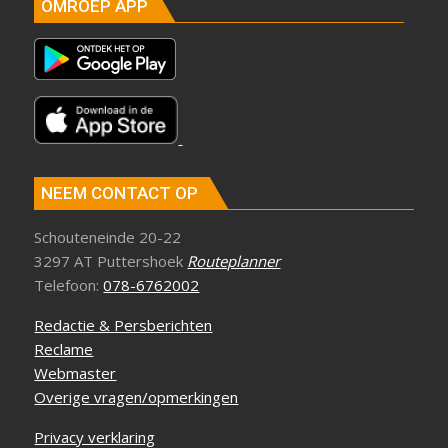
OMROEP APP
NEEM CONTACT OP
Schouteneinde 20-22
3297 AT Puttershoek
Routeplanner
Telefoon:
078-6762002
Redactie & Persberichten
Reclame
Webmaster
Overige vragen/opmerkingen
Privacy verklaring