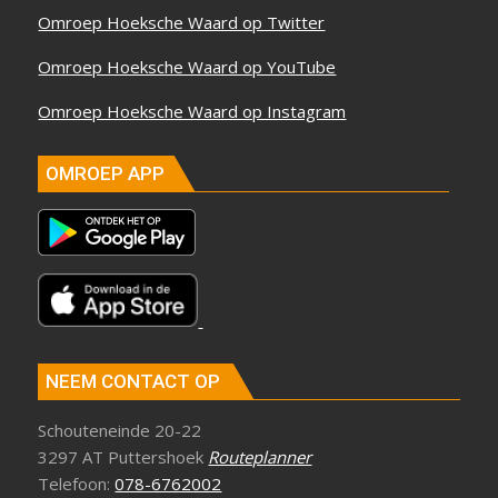
Omroep Hoeksche Waard op Twitter
Omroep Hoeksche Waard op YouTube
Omroep Hoeksche Waard op Instagram
OMROEP APP
NEEM CONTACT OP
Schouteneinde 20-22
3297 AT Puttershoek
Routeplanner
Telefoon:
078-6762002