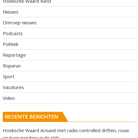
Hoeksche Waard Kiest
Nieuws
Omroep nieuws
Podcasts
Politiek
Reportage
Roparun
Sport
Vacatures
Video
RECENTE BERICHTEN
Hoeksche Waard Actueel met radio controlled driften, rouw
en transgenders in de HW