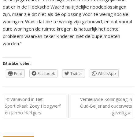
dat er in de Hoeksche Waard nu tijdelijke noodoplossingen
zijn, maar zie dit niet als dé oplossing voor te weinig sociale
woningen. Want dat die te weinig zijn gebouwd, en dat vooral
dure woningen de ruimte kregen, is natuurlijk het echte
probleem waarvan zeker kinderen niet de dupe moeten
worden.”
Dit artikel delen:
Print
Facebook
Twitter
WhatsApp
Berichtnavigatie
Vanavond in Het
Vernieuwde Koningsdag in
Sportlokaal: Zoey Hoogwerf
Oud-Beijerland ouderwets
en Jarmo Hartgers
gezellig