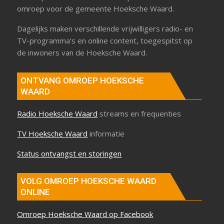
omroep voor de gemeente Hoeksche Waard.
Dagelijks maken verschillende vrijwilligers radio- en
TV-programma’s en online content, toegespitst op
de inwoners van de Hoeksche Waard.
ONTVANG OMROEP HOEKSCHE
WAARD
Radio Hoeksche Waard
streams en frequenties
TV Hoeksche Waard
informatie
Status ontvangst en storingen
VOLG OMROEP HOEKSCHE WAARD
ONLINE
Omroep Hoeksche Waard op Facebook