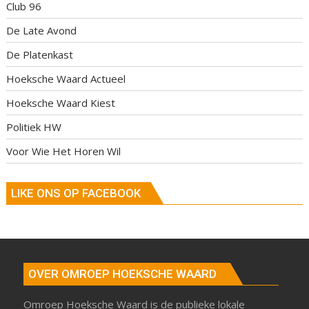
Club 96
De Late Avond
De Platenkast
Hoeksche Waard Actueel
Hoeksche Waard Kiest
Politiek HW
Voor Wie Het Horen Wil
LIKE ONS OP FACEBOOK
OVER OMROEP HOEKSCHE WAARD
Omroep Hoeksche Waard is de publieke lokale