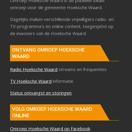
Omroep Hoeksche Waard is de publieke lokale
omroep voor de gemeente Hoeksche Waard.
Dagelijks maken verschillende vrijwilligers radio- en
TV-programma’s en online content, toegespitst op
de inwoners van de Hoeksche Waard.
ONTVANG OMROEP HOEKSCHE
WAARD
Radio Hoeksche Waard
streams en frequenties
TV Hoeksche Waard
informatie
Status ontvangst en storingen
VOLG OMROEP HOEKSCHE WAARD
ONLINE
Omroep Hoeksche Waard op Facebook