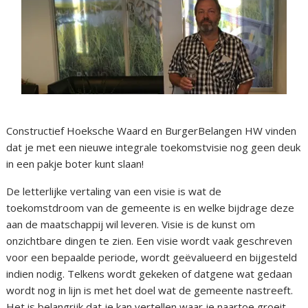
Constructief Hoeksche Waard en BurgerBelangen HW vinden
dat je met een nieuwe integrale toekomstvisie nog geen deuk
in een pakje boter kunt slaan!
De letterlijke vertaling van een visie is wat de
toekomstdroom van de gemeente is en welke bijdrage deze
aan de maatschappij wil leveren. Visie is de kunst om
onzichtbare dingen te zien. Een visie wordt vaak geschreven
voor een bepaalde periode, wordt geëvalueerd en bijgesteld
indien nodig. Telkens wordt gekeken of datgene wat gedaan
wordt nog in lijn is met het doel wat de gemeente nastreeft.
Het is belangrijk dat je kan vertellen waar je naartoe groeit