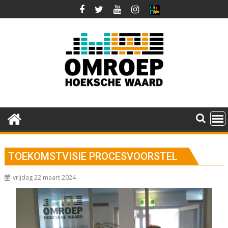
Ga
naar
de
inhoud
TOEKOMSTVISIE PROCESVOORSTEL
vrijdag 22 maart 2024