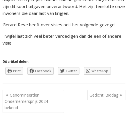
zijn dit soort uitgaven onverantwoord. Het zijn tenslotte onze
inwoners die daar last van krijgen.
Gerard Reve heeft over visies ooit het volgende gezegd:
Twijfel laat zich veel beter verdedigen dan de een of andere
visie
Dit artikel delen:
Print
Facebook
Twitter
WhatsApp
Berichtnavigatie
Genomineerden
Gedicht: Biddag
Ondernemersprijs 2024
bekend