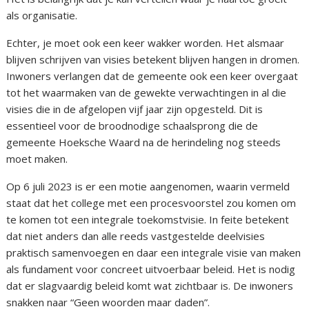
als organisatie.
Echter, je moet ook een keer wakker worden. Het alsmaar
blijven schrijven van visies betekent blijven hangen in dromen.
Inwoners verlangen dat de gemeente ook een keer overgaat
tot het waarmaken van de gewekte verwachtingen in al die
visies die in de afgelopen vijf jaar zijn opgesteld. Dit is
essentieel voor de broodnodige schaalsprong die de
gemeente Hoeksche Waard na de herindeling nog steeds
moet maken.
Op 6 juli 2023 is er een motie aangenomen, waarin vermeld
staat dat het college met een procesvoorstel zou komen om
te komen tot een integrale toekomstvisie. In feite betekent
dat niet anders dan alle reeds vastgestelde deelvisies
praktisch samenvoegen en daar een integrale visie van maken
als fundament voor concreet uitvoerbaar beleid. Het is nodig
dat er slagvaardig beleid komt wat zichtbaar is. De inwoners
snakken naar “Geen woorden maar daden”.