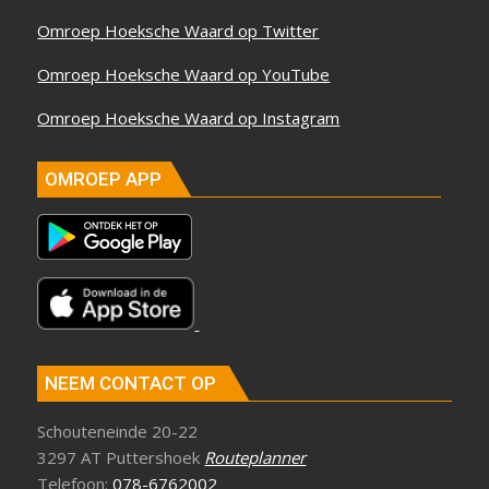
Omroep Hoeksche Waard op Twitter
Omroep Hoeksche Waard op YouTube
Omroep Hoeksche Waard op Instagram
OMROEP APP
NEEM CONTACT OP
Schouteneinde 20-22
3297 AT Puttershoek
Routeplanner
Telefoon:
078-6762002