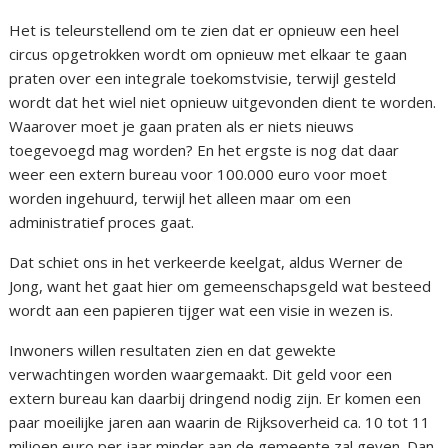
Het is teleurstellend om te zien dat er opnieuw een heel
circus opgetrokken wordt om opnieuw met elkaar te gaan
praten over een integrale toekomstvisie, terwijl gesteld
wordt dat het wiel niet opnieuw uitgevonden dient te worden.
Waarover moet je gaan praten als er niets nieuws
toegevoegd mag worden? En het ergste is nog dat daar
weer een extern bureau voor 100.000 euro voor moet
worden ingehuurd, terwijl het alleen maar om een
administratief proces gaat.
Dat schiet ons in het verkeerde keelgat, aldus Werner de
Jong, want het gaat hier om gemeenschapsgeld wat besteed
wordt aan een papieren tijger wat een visie in wezen is.
Inwoners willen resultaten zien en dat gewekte
verwachtingen worden waargemaakt. Dit geld voor een
extern bureau kan daarbij dringend nodig zijn. Er komen een
paar moeilijke jaren aan waarin de Rijksoverheid ca. 10 tot 11
miljoen euro per jaar minder aan de gemeente zal geven. Dan