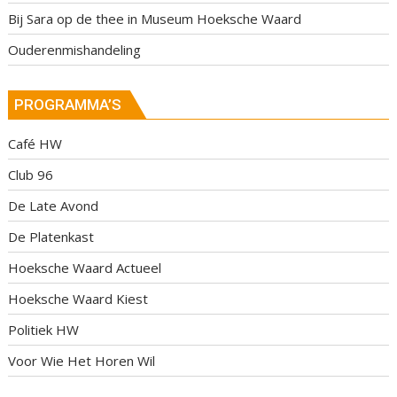
Bij Sara op de thee in Museum Hoeksche Waard
Ouderenmishandeling
PROGRAMMA’S
Café HW
Club 96
De Late Avond
De Platenkast
Hoeksche Waard Actueel
Hoeksche Waard Kiest
Politiek HW
Voor Wie Het Horen Wil