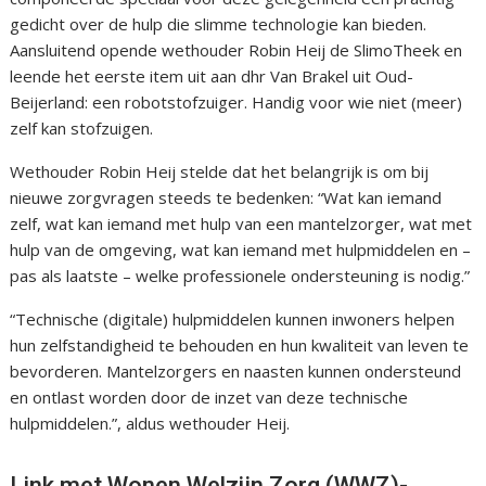
gedicht over de hulp die slimme technologie kan bieden.
Aansluitend opende wethouder Robin Heij de SlimoTheek en
leende het eerste item uit aan dhr Van Brakel uit Oud-
Beijerland: een robotstofzuiger. Handig voor wie niet (meer)
zelf kan stofzuigen.
Wethouder Robin Heij stelde dat het belangrijk is om bij
nieuwe zorgvragen steeds te bedenken: “Wat kan iemand
zelf, wat kan iemand met hulp van een mantelzorger, wat met
hulp van de omgeving, wat kan iemand met hulpmiddelen en –
pas als laatste – welke professionele ondersteuning is nodig.”
“Technische (digitale) hulpmiddelen kunnen inwoners helpen
hun zelfstandigheid te behouden en hun kwaliteit van leven te
bevorderen. Mantelzorgers en naasten kunnen ondersteund
en ontlast worden door de inzet van deze technische
hulpmiddelen.”, aldus wethouder Heij.
Link met Wonen Welzijn Zorg (WWZ)-