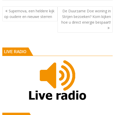
Berichtnavigatie
Supernova, een heldere kijk
De Duurzame Doe woning in
op oudere en nieuwe sterren
Strijen bezoeken? Kom kijken
hoe u direct energie bespaart!
LIVE RADIO