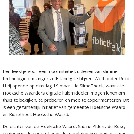
Een feestje voor een mooi initiatief: uitlenen van slimme
technologie om langer zelfstandig te blijven. Wethouder Robin
Heij opende op dinsdag 19 maart de SlimoTheek, waar alle
Hoeksche Waarders digitale hulpmiddelen mogen lenen om
thuis te bekijken, te proberen en mee te experimenteren. Dit
is een gezamenlijk initiatief van gemeente Hoeksche Waard
en Bibliotheek Hoeksche Waard.
De dichter van de Hoeksche Waard, Sabine Alders-du Bosc,
componeerde speciaal voor deze gelegenheid een prachtig