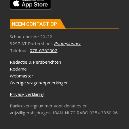
NEEM CONTACT OP
Schouteneinde 20-22
3297 AT Puttershoek
Routeplanner
Telefoon:
078-6762002
Redactie & Persberichten
Reclame
Webmaster
Overige vragen/opmerkingen
Privacy verklaring
Bankrekeningnummer voor donaties en
vrijwilligersbijdragen: IBAN: NL72 RABO 0354 3350 06