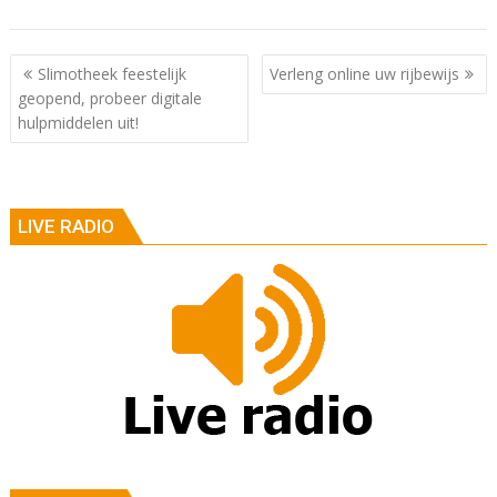
Berichtnavigatie
Slimotheek feestelijk
Verleng online uw rijbewijs
geopend, probeer digitale
hulpmiddelen uit!
LIVE RADIO