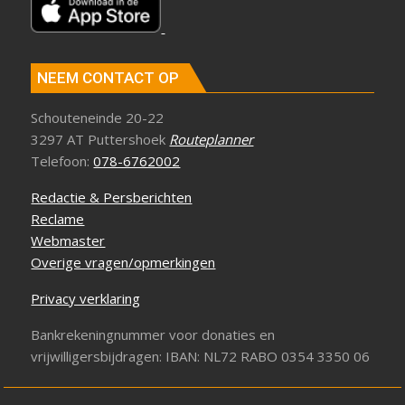
NEEM CONTACT OP
Schouteneinde 20-22
3297 AT Puttershoek
Routeplanner
Telefoon:
078-6762002
Redactie & Persberichten
Reclame
Webmaster
Overige vragen/opmerkingen
Privacy verklaring
Bankrekeningnummer voor donaties en
vrijwilligersbijdragen: IBAN: NL72 RABO 0354 3350 06