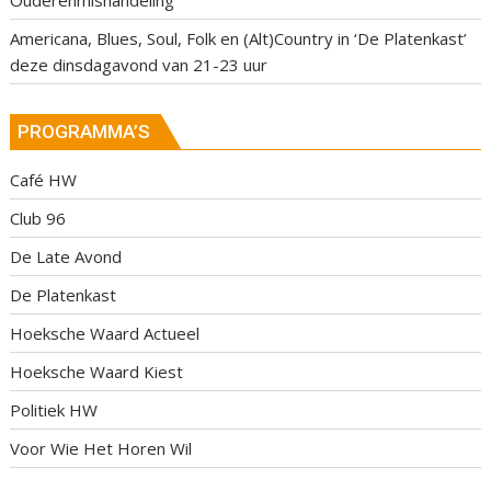
Americana, Blues, Soul, Folk en (Alt)Country in ‘De Platenkast’
deze dinsdagavond van 21-23 uur
PROGRAMMA’S
Café HW
Club 96
De Late Avond
De Platenkast
Hoeksche Waard Actueel
Hoeksche Waard Kiest
Politiek HW
Voor Wie Het Horen Wil