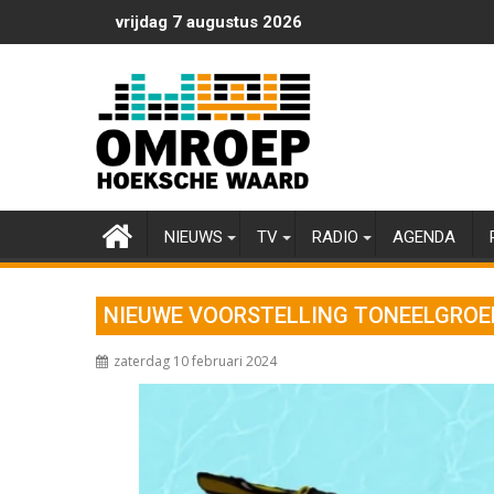
Ga
vrijdag 7 augustus 2026
naar
de
inhoud
NIEUWS
TV
RADIO
AGENDA
NIEUWE VOORSTELLING TONEELGROE
zaterdag 10 februari 2024