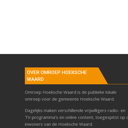
OVER OMROEP HOEKSCHE
WAARD
Omroep Hoeksche Waard is de publieke lokale
omroep voor de gemeente Hoeksche Waard.
Dagelijks maken verschillende vrijwilligers radio- en
TV-programma’s en online content, toegespitst op 
inwoners van de Hoeksche Waard.