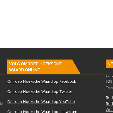
VOLG OMROEP HOEKSCHE
NE
WAARD ONLINE
Sch
Omroep Hoeksche Waard op Facebook
329
Tel
Omroep Hoeksche Waard op Twitter
Red
Omroep Hoeksche Waard op YouTube
de
Rec
Web
Omroep Hoeksche Waard op Instagram