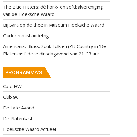
The Blue Hitters: dé honk- en softbalvereniging
van de Hoeksche Waard
Bij Sara op de thee in Museum Hoeksche Waard
Ouderenmishandeling
Americana, Blues, Soul, Folk en (Alt)Country in ‘De
Platenkast’ deze dinsdagavond van 21-23 uur
PROGRAMMA’S
Café HW
Club 96
De Late Avond
De Platenkast
Hoeksche Waard Actueel