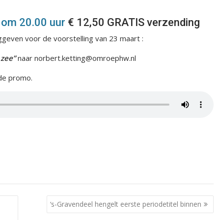
 om 20.00 uur
€ 12,50 GRATIS verzending
ven voor de voorstelling van 23 maart :
n zee”
naar norbert.ketting@omroephw.nl
 de promo.
‘s-Gravendeel hengelt eerste periodetitel binnen