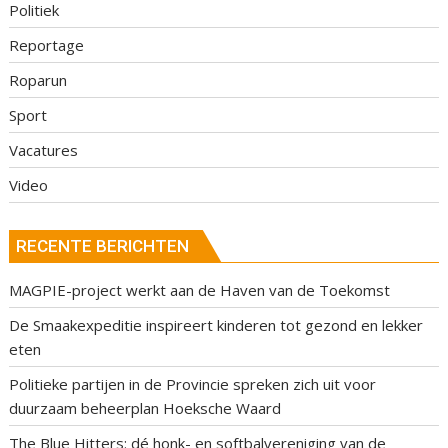
Politiek
Reportage
Roparun
Sport
Vacatures
Video
RECENTE BERICHTEN
MAGPIE-project werkt aan de Haven van de Toekomst
De Smaakexpeditie inspireert kinderen tot gezond en lekker
eten
Politieke partijen in de Provincie spreken zich uit voor
duurzaam beheerplan Hoeksche Waard
The Blue Hitters: dé honk- en softbalvereniging van de