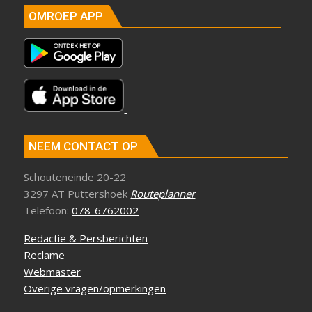
OMROEP APP
NEEM CONTACT OP
Schouteneinde 20-22
3297 AT Puttershoek
Routeplanner
Telefoon:
078-6762002
Redactie & Persberichten
Reclame
Webmaster
Overige vragen/opmerkingen