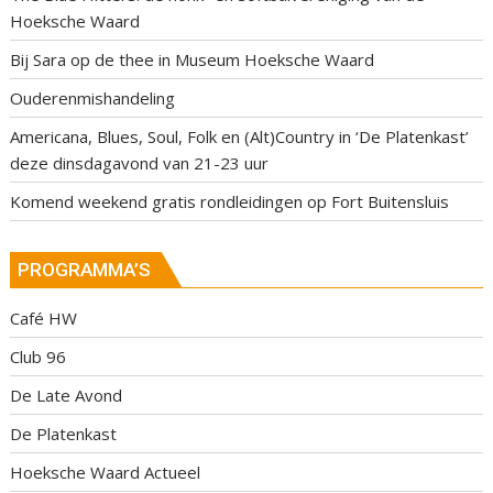
Hoeksche Waard
Bij Sara op de thee in Museum Hoeksche Waard
Ouderenmishandeling
Americana, Blues, Soul, Folk en (Alt)Country in ‘De Platenkast’
deze dinsdagavond van 21-23 uur
Komend weekend gratis rondleidingen op Fort Buitensluis
PROGRAMMA’S
Café HW
Club 96
De Late Avond
De Platenkast
Hoeksche Waard Actueel