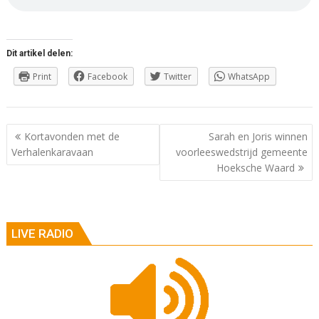
Dit artikel delen:
Print
Facebook
Twitter
WhatsApp
Berichtnavigatie
Kortavonden met de
Sarah en Joris winnen
Verhalenkaravaan
voorleeswedstrijd gemeente
Hoeksche Waard
LIVE RADIO