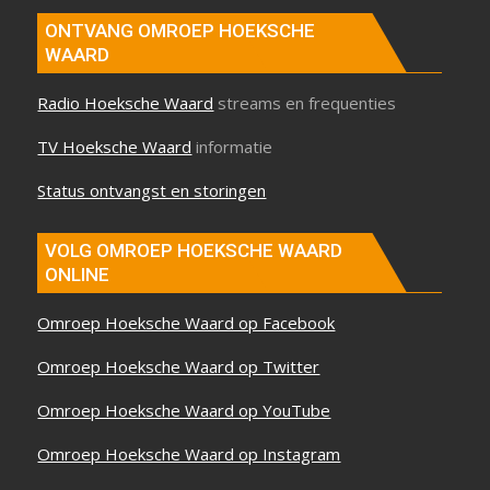
ONTVANG OMROEP HOEKSCHE
WAARD
Radio Hoeksche Waard
streams en frequenties
TV Hoeksche Waard
informatie
Status ontvangst en storingen
VOLG OMROEP HOEKSCHE WAARD
ONLINE
Omroep Hoeksche Waard op Facebook
Omroep Hoeksche Waard op Twitter
Omroep Hoeksche Waard op YouTube
Omroep Hoeksche Waard op Instagram