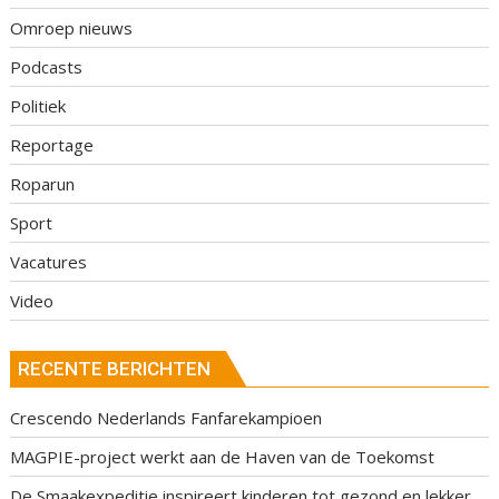
Omroep nieuws
Podcasts
Politiek
Reportage
Roparun
Sport
Vacatures
Video
RECENTE BERICHTEN
Crescendo Nederlands Fanfarekampioen
MAGPIE-project werkt aan de Haven van de Toekomst
De Smaakexpeditie inspireert kinderen tot gezond en lekker