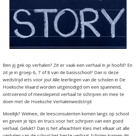
Ben jij gek op verhalen? Zit er vaak een verhaal in je hoofd? En
zit je in groep 6, 7 of 8 van de basisschool? Dan is deze
wedstrijd iets voor jou! Alle leerlingen van de scholen in De
Hoeksche Waard worden uitgenodigd om een spannend,
ontroerend of meeslepend verhaal te schrijven en mee te
doen met de Hoeksche Verhalenwedstrijd.
Moeilijk? Welnee, de leesconsulenten komen langs op school
en geven je tips en trucs voor het schrijven van een goed
verhaal. Gelukt? Dan is het afwachten! Kies met elkaar uit alle
verhalen van de school het beste verhaal. Scholen kunnen dit