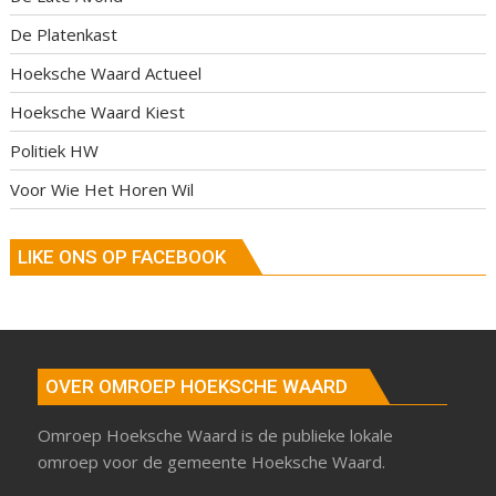
De Platenkast
Hoeksche Waard Actueel
Hoeksche Waard Kiest
Politiek HW
Voor Wie Het Horen Wil
LIKE ONS OP FACEBOOK
OVER OMROEP HOEKSCHE WAARD
Omroep Hoeksche Waard is de publieke lokale
omroep voor de gemeente Hoeksche Waard.