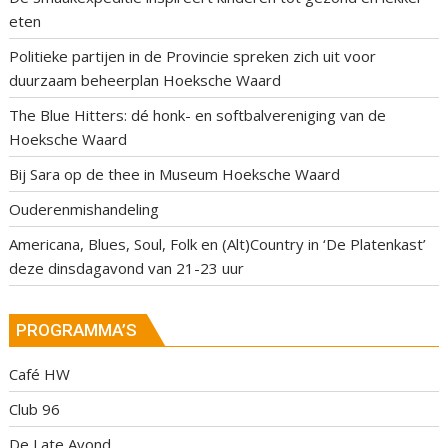
eten
Politieke partijen in de Provincie spreken zich uit voor
duurzaam beheerplan Hoeksche Waard
The Blue Hitters: dé honk- en softbalvereniging van de
Hoeksche Waard
Bij Sara op de thee in Museum Hoeksche Waard
Ouderenmishandeling
Americana, Blues, Soul, Folk en (Alt)Country in ‘De Platenkast’
deze dinsdagavond van 21-23 uur
PROGRAMMA’S
Café HW
Club 96
De Late Avond