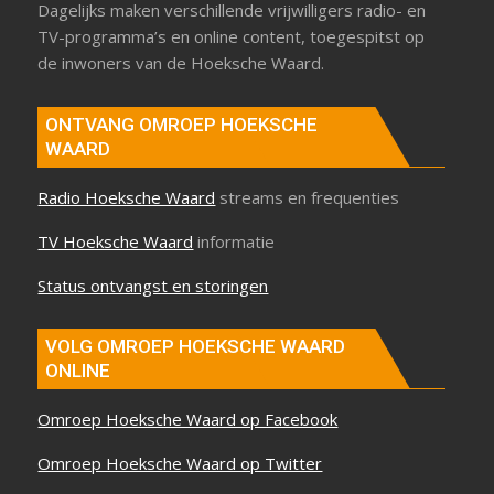
Dagelijks maken verschillende vrijwilligers radio- en
TV-programma’s en online content, toegespitst op
de inwoners van de Hoeksche Waard.
ONTVANG OMROEP HOEKSCHE
WAARD
Radio Hoeksche Waard
streams en frequenties
TV Hoeksche Waard
informatie
Status ontvangst en storingen
VOLG OMROEP HOEKSCHE WAARD
ONLINE
Omroep Hoeksche Waard op Facebook
Omroep Hoeksche Waard op Twitter