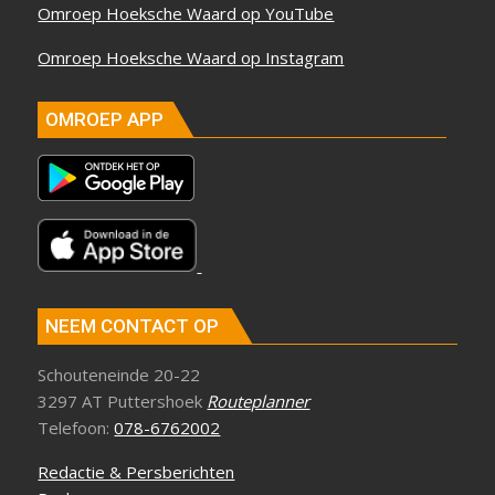
Omroep Hoeksche Waard op YouTube
Omroep Hoeksche Waard op Instagram
OMROEP APP
NEEM CONTACT OP
Schouteneinde 20-22
3297 AT Puttershoek
Routeplanner
Telefoon:
078-6762002
Redactie & Persberichten