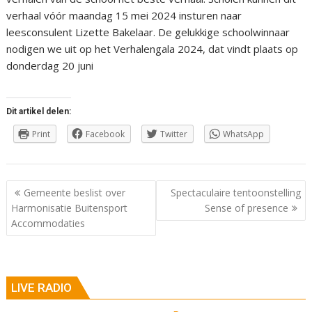
verhaal vóór maandag 15 mei 2024 insturen naar
leesconsulent Lizette Bakelaar. De gelukkige schoolwinnaar
nodigen we uit op het Verhalengala 2024, dat vindt plaats op
donderdag 20 juni
Dit artikel delen:
Print
Facebook
Twitter
WhatsApp
Berichtnavigatie
Gemeente beslist over
Spectaculaire tentoonstelling
Harmonisatie Buitensport
Sense of presence
Accommodaties
LIVE RADIO