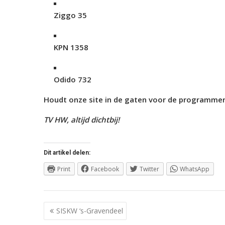
Ziggo 35
KPN 1358
Odido 732
Houdt onze site in de gaten voor de programmeri
TV HW, altijd dichtbij!
Dit artikel delen:
Print
Facebook
Twitter
WhatsApp
Berichtnavigatie
SISKW ‘s-Gravendeel