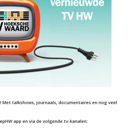
! Met talkshows, journaals, documentaires en nog veel
oepHW app en via de volgende tv-kanalen: