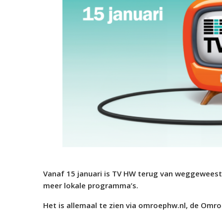
Vanaf 15 januari is TV HW terug van weggeweest
meer lokale programma’s.
Het is allemaal te zien via omroephw.nl, de Omr