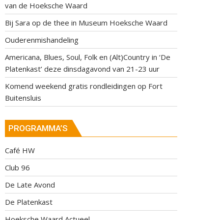
van de Hoeksche Waard
Bij Sara op de thee in Museum Hoeksche Waard
Ouderenmishandeling
Americana, Blues, Soul, Folk en (Alt)Country in ‘De
Platenkast’ deze dinsdagavond van 21-23 uur
Komend weekend gratis rondleidingen op Fort
Buitensluis
PROGRAMMA’S
Café HW
Club 96
De Late Avond
De Platenkast
Hoeksche Waard Actueel