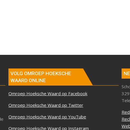
VOLG OMROEP HOEKSCHE
NE
WAARD ONLINE
Sch
Omroep Hoeksche Waard op Facebook
329
Tel
Omroep Hoeksche Waard op Twitter
Red
Omroep Hoeksche Waard op YouTube
de
Rec
Web
Omroep Hoeksche Waard op Instagram