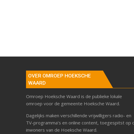
OVER OMROEP HOEKSCHE
WAARD
Omroep Hoeksche Waard is de publieke lokale
omroep voor de gemeente Hoeksche Waard.
Dagelijks maken verschillende vrijwilligers radio- en
TV-programma’s en online content, toegespitst op 
inwoners van de Hoeksche Waard.