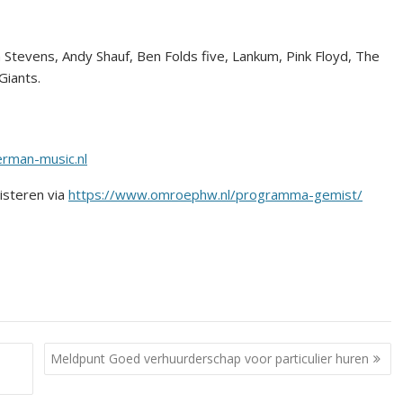
tevens, Andy Shauf, Ben Folds five, Lankum, Pink Floyd, The
iants.
rman-music.nl
isteren via
https://www.omroephw.nl/programma-gemist/
Meldpunt Goed verhuurderschap voor particulier huren