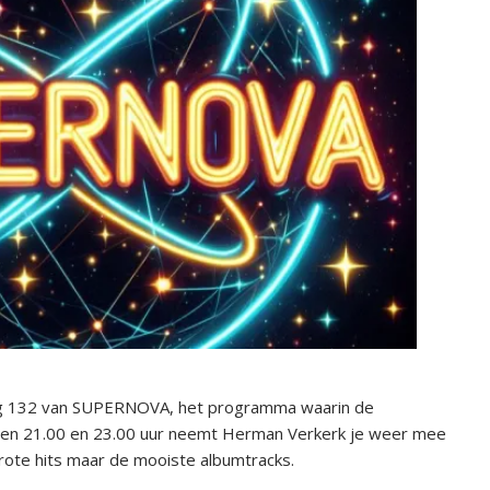
ring 132 van SUPERNOVA, het programma waarin de
sen 21.00 en 23.00 uur neemt Herman Verkerk je weer mee
grote hits maar de mooiste albumtracks.