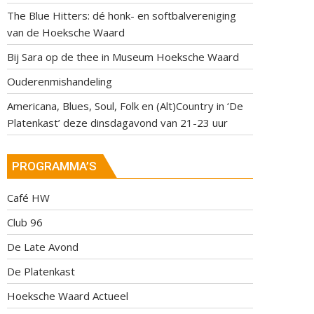
The Blue Hitters: dé honk- en softbalvereniging
van de Hoeksche Waard
Bij Sara op de thee in Museum Hoeksche Waard
Ouderenmishandeling
Americana, Blues, Soul, Folk en (Alt)Country in ‘De
Platenkast’ deze dinsdagavond van 21-23 uur
PROGRAMMA’S
Café HW
Club 96
De Late Avond
De Platenkast
Hoeksche Waard Actueel