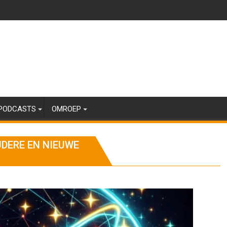
PODCASTS
OMROEP
UDERE EN NIEUWE