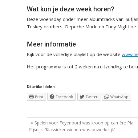
Wat kun je deze week horen?
Deze woensdag onder meer albumtracks van: Sufjan S
Teskey brothers, Depeche Mode en They Might be G
Meer informatie
Kijk voor de volledige playlist op de website
www.he
Het programma is tot 2 weken na uitzending te belu
Dit artikel delen:
Print
Facebook
Twitter
WhatsApp
Berichtnavigatie
Spelen voor Feyenoord was kroon op carrière Pia
Rijsdijk: ‘Klassieker winnen was onwerkelijk’