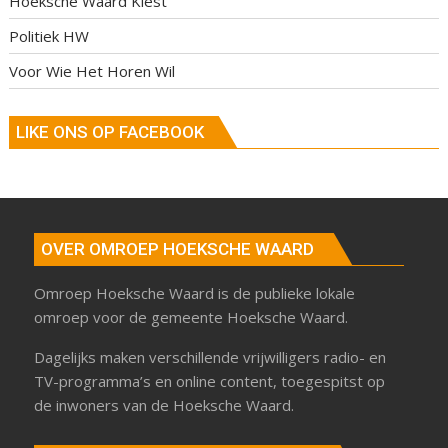
Hoeksche Waard Kiest
Politiek HW
Voor Wie Het Horen Wil
LIKE ONS OP FACEBOOK
OVER OMROEP HOEKSCHE WAARD
Omroep Hoeksche Waard is de publieke lokale
omroep voor de gemeente Hoeksche Waard.
Dagelijks maken verschillende vrijwilligers radio- en
TV-programma’s en online content, toegespitst op
de inwoners van de Hoeksche Waard.