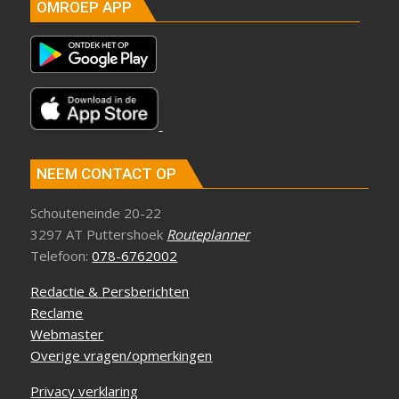
OMROEP APP
NEEM CONTACT OP
Schouteneinde 20-22
3297 AT Puttershoek
Routeplanner
Telefoon:
078-6762002
Redactie & Persberichten
Reclame
Webmaster
Overige vragen/opmerkingen
Privacy verklaring