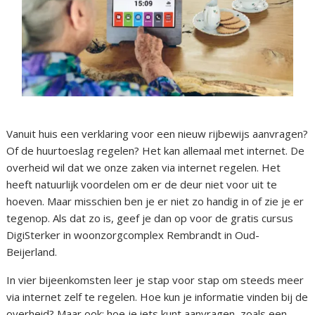
Vanuit huis een verklaring voor een nieuw rijbewijs aanvragen?
Of de huurtoeslag regelen? Het kan allemaal met internet. De
overheid wil dat we onze zaken via internet regelen. Het
heeft natuurlijk voordelen om er de deur niet voor uit te
hoeven. Maar misschien ben je er niet zo handig in of zie je er
tegenop. Als dat zo is, geef je dan op voor de gratis cursus
DigiSterker in woonzorgcomplex Rembrandt in Oud-
Beijerland.
In vier bijeenkomsten leer je stap voor stap om steeds meer
via internet zelf te regelen. Hoe kun je informatie vinden bij de
overheid? Maar ook: hoe je iets kunt aanvragen, zoals een