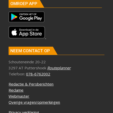
OMROEP APP
NEEM CONTACT OP
Schouteneinde 20-22
3297 AT Puttershoek
Routeplanner
Telefoon:
078-6762002
Redactie & Persberichten
Reclame
Webmaster
Overige vragen/opmerkingen
Privacy verklaring