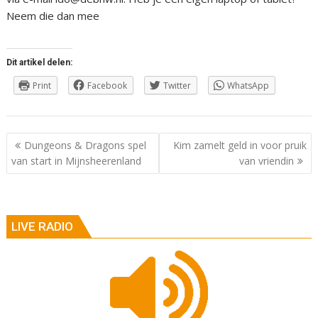
Neem die dan mee
Dit artikel delen:
Print
Facebook
Twitter
WhatsApp
Berichtnavigatie
Dungeons & Dragons spel
Kim zamelt geld in voor pruik
van start in Mijnsheerenland
van vriendin
LIVE RADIO