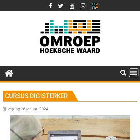
Ga
naar
de
inhoud
CURSUS DIGISTERKER
vrijdag 26 januari 2024