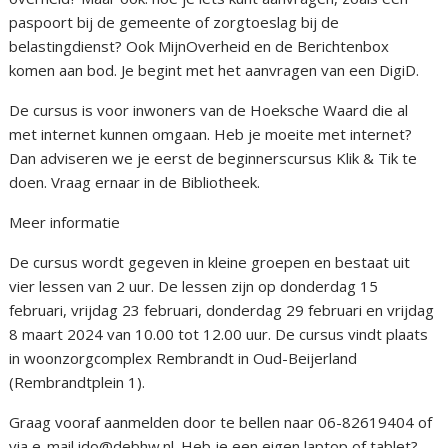
paspoort bij de gemeente of zorgtoeslag bij de
belastingdienst? Ook MijnOverheid en de Berichtenbox
komen aan bod. Je begint met het aanvragen van een DigiD.
De cursus is voor inwoners van de Hoeksche Waard die al
met internet kunnen omgaan. Heb je moeite met internet?
Dan adviseren we je eerst de beginnerscursus Klik & Tik te
doen. Vraag ernaar in de Bibliotheek.
Meer informatie
De cursus wordt gegeven in kleine groepen en bestaat uit
vier lessen van 2 uur. De lessen zijn op donderdag 15
februari, vrijdag 23 februari, donderdag 29 februari en vrijdag
8 maart 2024 van 10.00 tot 12.00 uur. De cursus vindt plaats
in woonzorgcomplex Rembrandt in Oud-Beijerland
(Rembrandtplein 1).
Graag vooraf aanmelden door te bellen naar 06-82619404 of
via e-mail ido@debhw.nl. Heb je een eigen laptop of tablet?