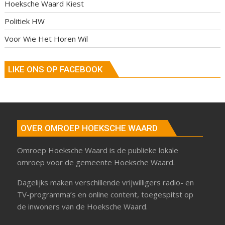
Hoeksche Waard Kiest
Politiek HW
Voor Wie Het Horen Wil
LIKE ONS OP FACEBOOK
OVER OMROEP HOEKSCHE WAARD
Omroep Hoeksche Waard is de publieke lokale
omroep voor de gemeente Hoeksche Waard.
Dagelijks maken verschillende vrijwilligers radio- en
TV-programma’s en online content, toegespitst op
de inwoners van de Hoeksche Waard.