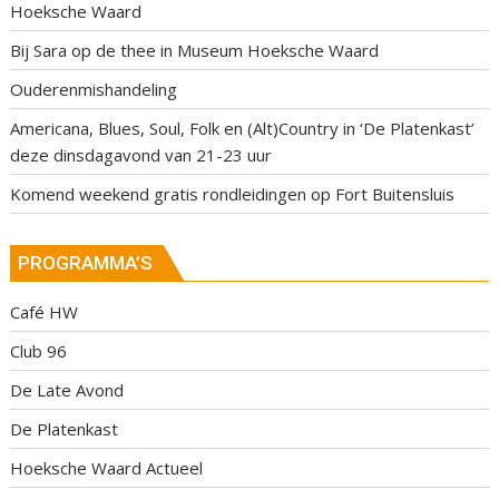
Hoeksche Waard
Bij Sara op de thee in Museum Hoeksche Waard
Ouderenmishandeling
Americana, Blues, Soul, Folk en (Alt)Country in ‘De Platenkast’
deze dinsdagavond van 21-23 uur
Komend weekend gratis rondleidingen op Fort Buitensluis
PROGRAMMA’S
Café HW
Club 96
De Late Avond
De Platenkast
Hoeksche Waard Actueel