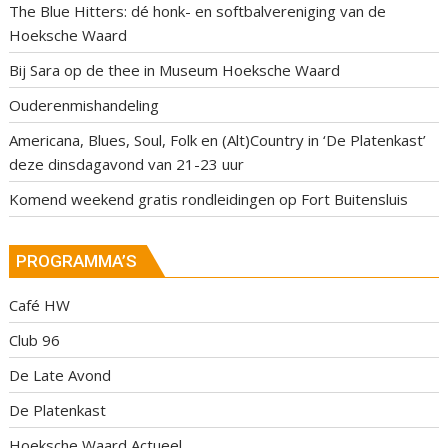
The Blue Hitters: dé honk- en softbalvereniging van de
Hoeksche Waard
Bij Sara op de thee in Museum Hoeksche Waard
Ouderenmishandeling
Americana, Blues, Soul, Folk en (Alt)Country in ‘De Platenkast’
deze dinsdagavond van 21-23 uur
Komend weekend gratis rondleidingen op Fort Buitensluis
PROGRAMMA’S
Café HW
Club 96
De Late Avond
De Platenkast
Hoeksche Waard Actueel