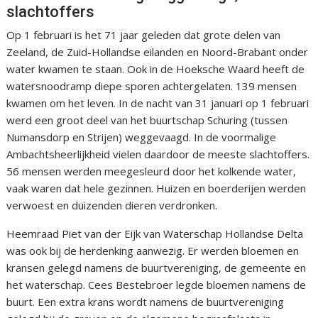
slachtoffers
Op 1 februari is het 71 jaar geleden dat grote delen van
Zeeland, de Zuid-Hollandse eilanden en Noord-Brabant onder
water kwamen te staan. Ook in de Hoeksche Waard heeft de
watersnoodramp diepe sporen achtergelaten. 139 mensen
kwamen om het leven. In de nacht van 31 januari op 1 februari
werd een groot deel van het buurtschap Schuring (tussen
Numansdorp en Strijen) weggevaagd. In de voormalige
Ambachtsheerlijkheid vielen daardoor de meeste slachtoffers.
56 mensen werden meegesleurd door het kolkende water,
vaak waren dat hele gezinnen. Huizen en boerderijen werden
verwoest en duizenden dieren verdronken.
Heemraad Piet van der Eijk van Waterschap Hollandse Delta
was ook bij de herdenking aanwezig. Er werden bloemen en
kransen gelegd namens de buurtvereniging, de gemeente en
het waterschap. Cees Bestebroer legde bloemen namens de
buurt. Een extra krans wordt namens de buurtvereniging