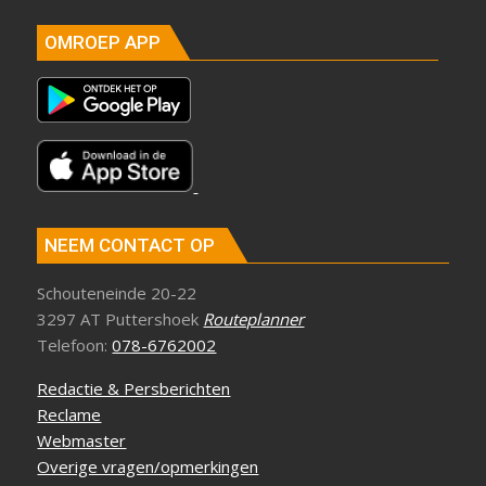
OMROEP APP
NEEM CONTACT OP
Schouteneinde 20-22
3297 AT Puttershoek
Routeplanner
Telefoon:
078-6762002
Redactie & Persberichten
Reclame
Webmaster
Overige vragen/opmerkingen