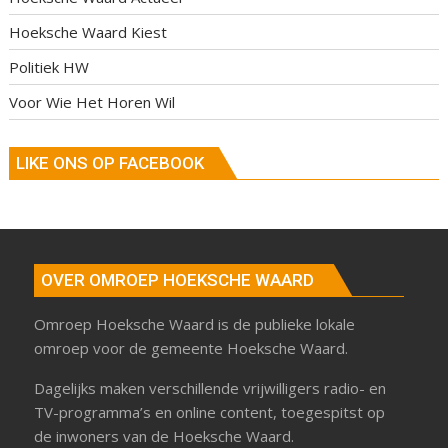
Hoeksche Waard Kiest
Politiek HW
Voor Wie Het Horen Wil
LIKE ONS OP FACEBOOK
OVER OMROEP HOEKSCHE WAARD
Omroep Hoeksche Waard is de publieke lokale
omroep voor de gemeente Hoeksche Waard.
Dagelijks maken verschillende vrijwilligers radio- en
TV-programma’s en online content, toegespitst op
de inwoners van de Hoeksche Waard.