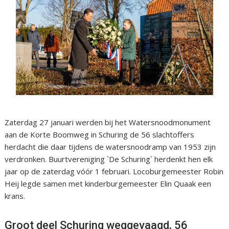
Zaterdag 27 januari werden bij het Watersnoodmonument
aan de Korte Boomweg in Schuring de 56 slachtoffers
herdacht die daar tijdens de watersnoodramp van 1953 zijn
verdronken. Buurtvereniging `De Schuring´ herdenkt hen elk
jaar op de zaterdag vóór 1 februari. Locoburgemeester Robin
Heij legde samen met kinderburgemeester Elin Quaak een
krans.
Groot deel Schuring weggevaagd, 56