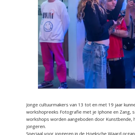
Jonge cultuurmakers van 13 tot en met 19 jaar kunn
workshopreeks Fotografie met je Iphone en Zang, 
workshops worden aangeboden door Kunstbende, hé
jongeren.
Speciaal voor jongeren in de Hoeksche Waard orga