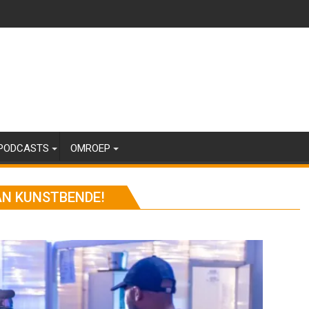
PODCASTS
OMROEP
AN KUNSTBENDE!