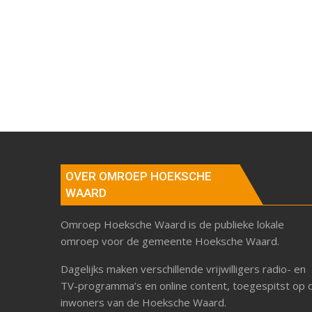
OVER OMROEP HOEKSCHE
WAARD
Omroep Hoeksche Waard is de publieke lokale
omroep voor de gemeente Hoeksche Waard.
Dagelijks maken verschillende vrijwilligers radio- en
TV-programma’s en online content, toegespitst op 
inwoners van de Hoeksche Waard.