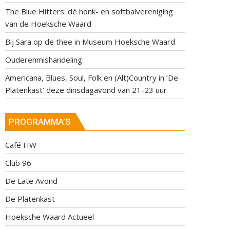
The Blue Hitters: dé honk- en softbalvereniging
van de Hoeksche Waard
Bij Sara op de thee in Museum Hoeksche Waard
Ouderenmishandeling
Americana, Blues, Soul, Folk en (Alt)Country in ‘De
Platenkast’ deze dinsdagavond van 21-23 uur
PROGRAMMA’S
Café HW
Club 96
De Late Avond
De Platenkast
Hoeksche Waard Actueel