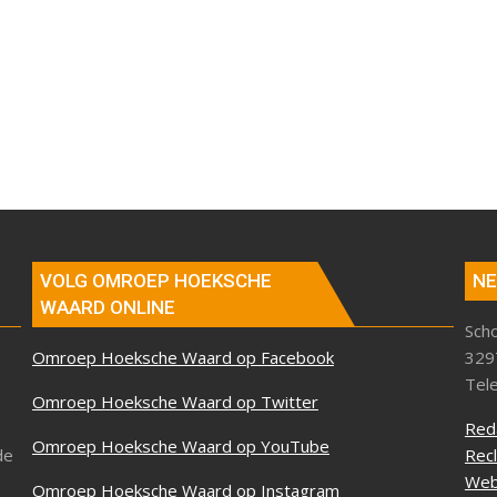
VOLG OMROEP HOEKSCHE
NE
WAARD ONLINE
Sch
Omroep Hoeksche Waard op Facebook
329
Tel
Omroep Hoeksche Waard op Twitter
Red
Omroep Hoeksche Waard op YouTube
de
Rec
Web
Omroep Hoeksche Waard op Instagram