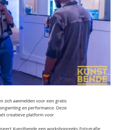
en zich aanmelden voor een gratis
songwriting en performance. Deze
t creatieve platform voor
niseert Kunstbende een workshopreeks Fotografie