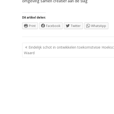
omgeving samen creatief aan de slag
Dit artikel delen:
Print
Facebook
Twitter
WhatsApp
Berichtnavigatie
Eindelijk schot in ontwikkelen toekomstvisie Hoeks
Waard