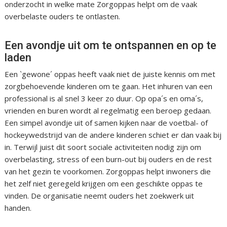
onderzocht in welke mate Zorgoppas helpt om de vaak
overbelaste ouders te ontlasten.
Een avondje uit om te ontspannen en op te
laden
Een `gewone´ oppas heeft vaak niet de juiste kennis om met
zorgbehoevende kinderen om te gaan. Het inhuren van een
professional is al snel 3 keer zo duur. Op opa´s en oma´s,
vrienden en buren wordt al regelmatig een beroep gedaan.
Een simpel avondje uit of samen kijken naar de voetbal- of
hockeywedstrijd van de andere kinderen schiet er dan vaak bij
in. Terwijl juist dit soort sociale activiteiten nodig zijn om
overbelasting, stress of een burn-out bij ouders en de rest
van het gezin te voorkomen. Zorgoppas helpt inwoners die
het zelf niet geregeld krijgen om een geschikte oppas te
vinden. De organisatie neemt ouders het zoekwerk uit
handen.