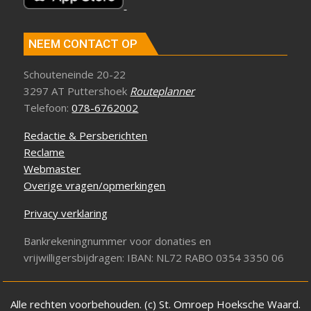
NEEM CONTACT OP
Schouteneinde 20-22
3297 AT Puttershoek
Routeplanner
Telefoon:
078-6762002
Redactie & Persberichten
Reclame
Webmaster
Overige vragen/opmerkingen
Privacy verklaring
Bankrekeningnummer voor donaties en
vrijwilligersbijdragen: IBAN: NL72 RABO 0354 3350 06
Alle rechten voorbehouden. (c) St. Omroep Hoeksche Waard.