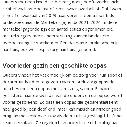
Ouders met een kind dat veel zorg nodig heeft, voelen zich
relatief vaak overbelast of zeer zwaar overbelast. Dat kwam
in het 1e kwartaal van 2023 naar voren in een tussentijds
onderzoek naar de Mantelzorgagenda 2021-2024. In deze
mantelzorgagenda zijn een aantal acties opgenomen die
mantelzorgers meer ondersteuning kunnen bieden om
overbelasting te voorkomen. Eén daarvan is praktische hulp
aan huis, ook wel respijtzorg aan huis genoemd.
Voor ieder gezin een geschikte oppas
Ouders vinden het vaak moeilijk om de zorg voor hun zoon of
dochter uit handen te geven. Daarom stelt Zorgoppas de
matches met een oppas met veel zorg samen. Er wordt
geluisterd naar de wensen van de ouders en de oppas wordt
vooraf gescreend. Zo past een oppas die gebarentaal kent
heel goed bij een doof kind, maar kan misschien minder goed
omgaan met epilepsie. Ook als de match is geslaagd, blijft het
team betrokken. Ze regelen bijvoorbeeld de uitbetaling aan