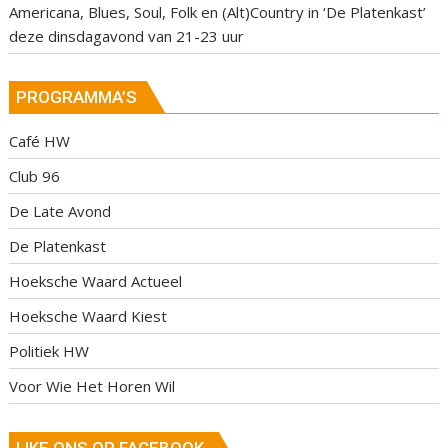
Americana, Blues, Soul, Folk en (Alt)Country in ‘De Platenkast’
deze dinsdagavond van 21-23 uur
PROGRAMMA’S
Café HW
Club 96
De Late Avond
De Platenkast
Hoeksche Waard Actueel
Hoeksche Waard Kiest
Politiek HW
Voor Wie Het Horen Wil
LIKE ONS OP FACEBOOK