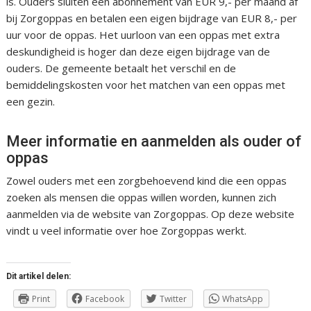
is. Ouders sluiten een abonnement van EUR 9,- per maand af
bij Zorgoppas en betalen een eigen bijdrage van EUR 8,- per
uur voor de oppas. Het uurloon van een oppas met extra
deskundigheid is hoger dan deze eigen bijdrage van de
ouders. De gemeente betaalt het verschil en de
bemiddelingskosten voor het matchen van een oppas met
een gezin.
Meer informatie en aanmelden als ouder of
oppas
Zowel ouders met een zorgbehoevend kind die een oppas
zoeken als mensen die oppas willen worden, kunnen zich
aanmelden via de website van Zorgoppas. Op deze website
vindt u veel informatie over hoe Zorgoppas werkt.
Dit artikel delen:
Print
Facebook
Twitter
WhatsApp