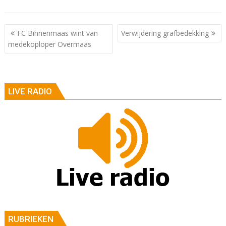
Berichtnavigatie
FC Binnenmaas wint van
Verwijdering grafbedekking
medekoploper Overmaas
LIVE RADIO
RUBRIEKEN