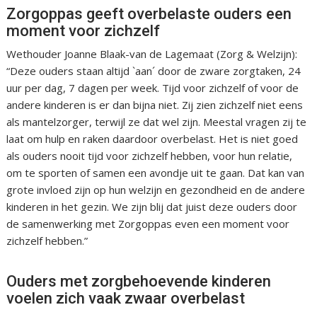
Zorgoppas geeft overbelaste ouders een
moment voor zichzelf
Wethouder Joanne Blaak-van de Lagemaat (Zorg & Welzijn):
“Deze ouders staan altijd `aan´ door de zware zorgtaken, 24
uur per dag, 7 dagen per week. Tijd voor zichzelf of voor de
andere kinderen is er dan bijna niet. Zij zien zichzelf niet eens
als mantelzorger, terwijl ze dat wel zijn. Meestal vragen zij te
laat om hulp en raken daardoor overbelast. Het is niet goed
als ouders nooit tijd voor zichzelf hebben, voor hun relatie,
om te sporten of samen een avondje uit te gaan. Dat kan van
grote invloed zijn op hun welzijn en gezondheid en de andere
kinderen in het gezin. We zijn blij dat juist deze ouders door
de samenwerking met Zorgoppas even een moment voor
zichzelf hebben.”
Ouders met zorgbehoevende kinderen
voelen zich vaak zwaar overbelast