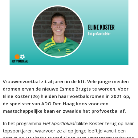
Vrouwenvoetbal zit al jaren in de lift. Vele jonge meiden
dromen ervan de nieuwe Esmee Brugts te worden. Voor
Eline Koster (26) hielden haar voetbaldromen in 2021 op,
de speelster van ADO Den Haag koos voor een
maatschappelijke baan en zwaaide het profvoetbal af.
In het programma
Het Sportlokaal
blikte Koster terug op haar
topsportjaren, waarvoor ze al op jonge leeftijd vanuit een
dorp in de Hoeksche Waard alleen naar Amsterdam verhuisde