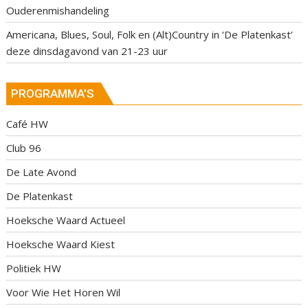
Ouderenmishandeling
Americana, Blues, Soul, Folk en (Alt)Country in ‘De Platenkast’
deze dinsdagavond van 21-23 uur
PROGRAMMA’S
Café HW
Club 96
De Late Avond
De Platenkast
Hoeksche Waard Actueel
Hoeksche Waard Kiest
Politiek HW
Voor Wie Het Horen Wil