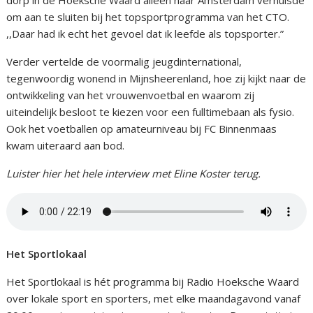
om aan te sluiten bij het topsportprogramma van het CTO.
,,Daar had ik echt het gevoel dat ik leefde als topsporter.”
Verder vertelde de voormalig jeugdinternational,
tegenwoordig wonend in Mijnsheerenland, hoe zij kijkt naar de
ontwikkeling van het vrouwenvoetbal en waarom zij
uiteindelijk besloot te kiezen voor een fulltimebaan als fysio.
Ook het voetballen op amateurniveau bij FC Binnenmaas
kwam uiteraard aan bod.
Luister hier het hele interview met Eline Koster terug.
Het Sportlokaal
Het Sportlokaal is hét programma bij Radio Hoeksche Waard
over lokale sport en sporters, met elke maandagavond vanaf