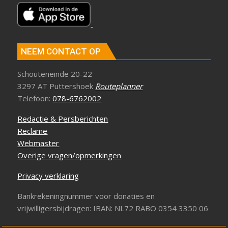
NEEM CONTACT OP
Schouteneinde 20-22
3297 AT Puttershoek
Routeplanner
Telefoon:
078-6762002
Redactie & Persberichten
Reclame
Webmaster
Overige vragen/opmerkingen
Privacy verklaring
Bankrekeningnummer voor donaties en
vrijwilligersbijdragen: IBAN: NL72 RABO 0354 3350 06