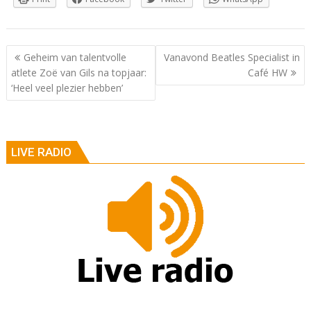
Berichtnavigatie
Geheim van talentvolle
Vanavond Beatles Specialist in
atlete Zoë van Gils na topjaar:
Café HW
‘Heel veel plezier hebben’
LIVE RADIO