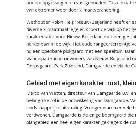
bodem opgevangen en vastgehouden. Deze maatrege
van extremer weer door klimaatverandering.
Wethouder Robin Heij: “Nieuw-Beijerland heeft er ee
diverse klimaatmaatregelen scoort de wijk op het 
karakteristiek voor Nieuw-Beijerland met een gesc
herkenbaar in de wijk. Het oude rangeerterreintje
nu een openbare plukgaard met een speeltuin. Daar
wandelpad kunnen inwoners van Nieuw-Beijerland o
Dorpsgaard, Park Zuidrand, Damgaarde en via de Ou
Gebied met eigen karakter: rust, klei
Marco van Wetten, directeur van Damgaarde B.V. en
belangrijke rol in de ontwikkeling van Damgaarde. 
landschappelijke uitstraling. Vroeger waren er vele 
verdwenen. Damgaarde is de enige boomgaard die nog 
plangebied een heel eigen karakter gekregen: de rust,