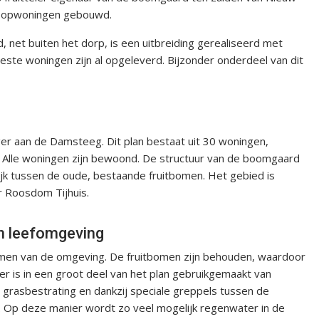
 koopwoningen gebouwd.
, net buiten het dorp, is een uitbreiding gerealiseerd met
e woningen zijn al opgeleverd. Bijzonder onderdeel van dit
r aan de Damsteeg. Dit plan bestaat uit 30 woningen,
. Alle woningen zijn bewoond. De structuur van de boomgaard
ijk tussen de oude, bestaande fruitbomen. Het gebied is
r Roosdom Tijhuis.
n leefomgeving
amen van de omgeving. De fruitbomen zijn behouden, waardoor
r is in een groot deel van het plan gebruikgemaakt van
grasbestrating en dankzij speciale greppels tussen de
 Op deze manier wordt zo veel mogelijk regenwater in de