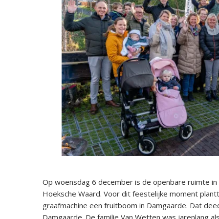
Op woensdag 6 december is de openbare ruimte in
Hoeksche Waard. Voor dit feestelijke moment plan
graafmachine een fruitboom in Damgaarde. Dat dee
Damgaarde. De familie Van Wetten was jarenlang als