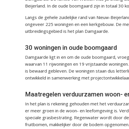
Beijerland. In de oude boomgaard zijn in totaal 30
Langs de gehele zuidelijke rand van Nieuw-Beijerland
ongeveer 225 woningen en een kerkgebouw. De meest
uitbreidingsgebied is het plan Damgaarde.
30 woningen in oude boomgaard
Damgaarde ligt in en om de oude boomgaard, vroege
waarvan 11 rijwoningen en 19 vrijstaande woningen
is bewaard gebleven. De woningen staan dus letterl
ontwikkeld in samenwerking met projectontwikkelaa
Maatregelen verduurzamen woon- e
In het plan is rekening gehouden met het verduurz
er meer groen in de woon- en leefomgeving is. Verde
speciale grasbestrating. Regenwater wordt door de 
fruitbomen, makkelijker door de bodem opgenomen.