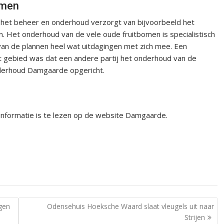
omen
het beheer en onderhoud verzorgt van bijvoorbeeld het
n. Het onderhoud van de vele oude fruitbomen is specialistisch
 van de plannen heel wat uitdagingen met zich mee. Een
t gebied was dat een andere partij het onderhoud van de
nderhoud Damgaarde opgericht.
nformatie is te lezen op de website Damgaarde.
ngen
Odensehuis Hoeksche Waard slaat vleugels uit naar
Strijen