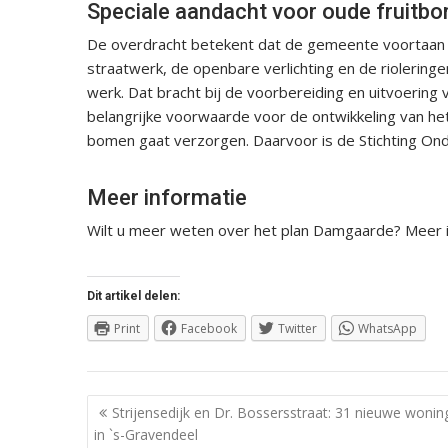
Speciale aandacht voor oude fruitb
De overdracht betekent dat de gemeente voortaan 
straatwerk, de openbare verlichting en de rioleringe
werk. Dat bracht bij de voorbereiding en uitvoering
belangrijke voorwaarde voor de ontwikkeling van he
bomen gaat verzorgen. Daarvoor is de Stichting O
Meer informatie
Wilt u meer weten over het plan Damgaarde? Meer i
Dit artikel delen:
Print
Facebook
Twitter
WhatsApp
Berichtnavigatie
Strijensedijk en Dr. Bossersstraat: 31 nieuwe woni
in `s-Gravendeel