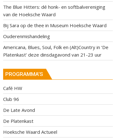
The Blue Hitters: dé honk- en softbalvereniging
van de Hoeksche Waard
Bij Sara op de thee in Museum Hoeksche Waard
Ouderenmishandeling
Americana, Blues, Soul, Folk en (Alt)Country in ‘De
Platenkast’ deze dinsdagavond van 21-23 uur
PROGRAMMA’S
Café HW
Club 96
De Late Avond
De Platenkast
Hoeksche Waard Actueel