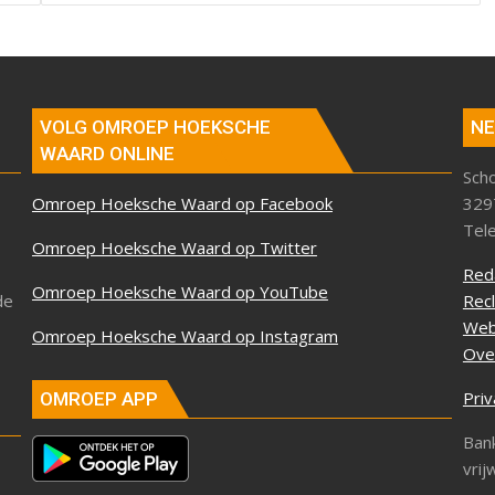
VOLG OMROEP HOEKSCHE
NE
WAARD ONLINE
Sch
Omroep Hoeksche Waard op Facebook
329
Tel
Omroep Hoeksche Waard op Twitter
Red
Omroep Hoeksche Waard op YouTube
de
Rec
Web
Omroep Hoeksche Waard op Instagram
Ove
Priv
OMROEP APP
Ban
vrij