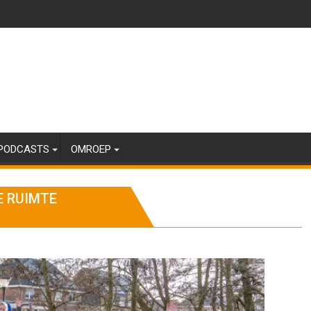
PODCASTS
OMROEP
E RUIMTE