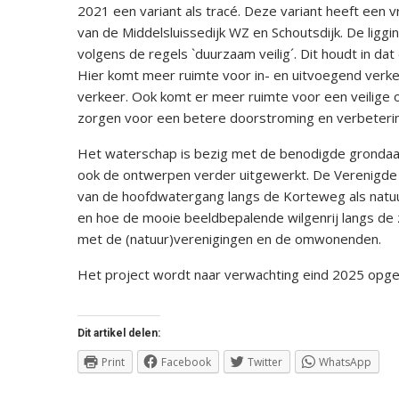
2021 een variant als tracé. Deze variant heeft een 
van de Middelsluissedijk WZ en Schoutsdijk. De ligg
volgens de regels `duurzaam veilig´. Dit houdt in 
Hier komt meer ruimte voor in- en uitvoegend verkee
verkeer. Ook komt er meer ruimte voor een veilige o
zorgen voor een betere doorstroming en verbeterin
Het waterschap is bezig met de benodigde grondaa
ook de ontwerpen verder uitgewerkt. De Verenigde
van de hoofdwatergang langs de Korteweg als natuur
en hoe de mooie beeldbepalende wilgenrij langs de 
met de (natuur)verenigingen en de omwonenden.
Het project wordt naar verwachting eind 2025 opge
Dit artikel delen:
Print
Facebook
Twitter
WhatsApp