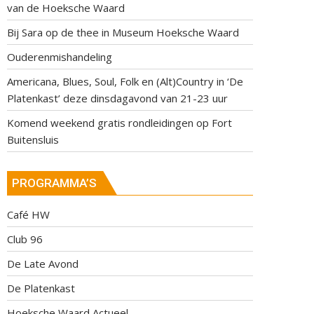
van de Hoeksche Waard
Bij Sara op de thee in Museum Hoeksche Waard
Ouderenmishandeling
Americana, Blues, Soul, Folk en (Alt)Country in ‘De
Platenkast’ deze dinsdagavond van 21-23 uur
Komend weekend gratis rondleidingen op Fort
Buitensluis
PROGRAMMA’S
Café HW
Club 96
De Late Avond
De Platenkast
Hoeksche Waard Actueel