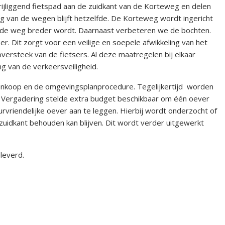
vrijliggend fietspad aan de zuidkant van de Korteweg en delen
ing van de wegen blijft hetzelfde. De Korteweg wordt ingericht
dat de weg breder wordt. Daarnaast verbeteren we de bochten.
r. Dit zorgt voor een veilige en soepele afwikkeling van het
versteek van de fietsers. Al deze maatregelen bij elkaar
g van de verkeersveiligheid.
nkoop en de omgevingsplanprocedure. Tegelijkertijd worden
 Vergadering stelde extra budget beschikbaar om één oever
vriendelijke oever aan te leggen. Hierbij wordt onderzocht of
zuidkant behouden kan blijven. Dit wordt verder uitgewerkt
leverd.