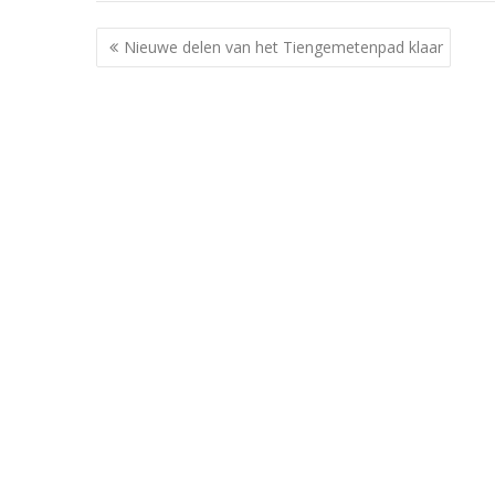
Berichtnavigatie
Nieuwe delen van het Tiengemetenpad klaar