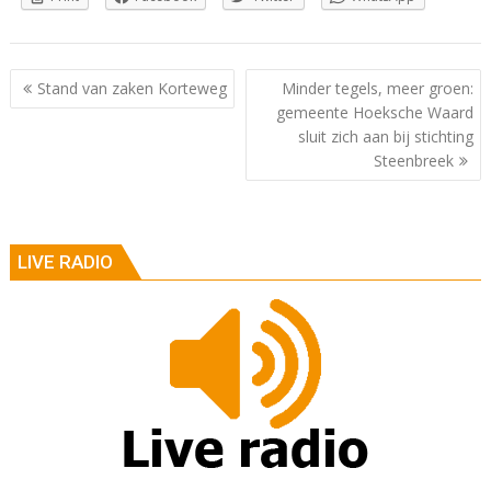
Berichtnavigatie
Stand van zaken Korteweg
Minder tegels, meer groen:
gemeente Hoeksche Waard
sluit zich aan bij stichting
Steenbreek
LIVE RADIO