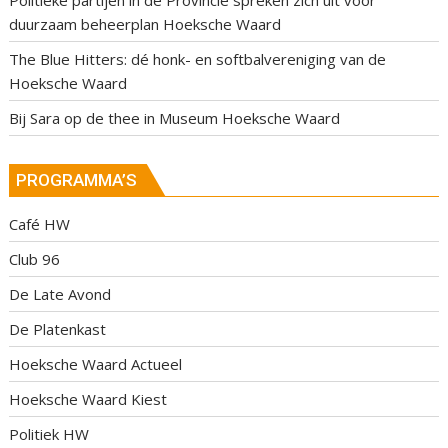
Politieke partijen in de Provincie spreken zich uit voor
duurzaam beheerplan Hoeksche Waard
The Blue Hitters: dé honk- en softbalvereniging van de
Hoeksche Waard
Bij Sara op de thee in Museum Hoeksche Waard
PROGRAMMA’S
Café HW
Club 96
De Late Avond
De Platenkast
Hoeksche Waard Actueel
Hoeksche Waard Kiest
Politiek HW