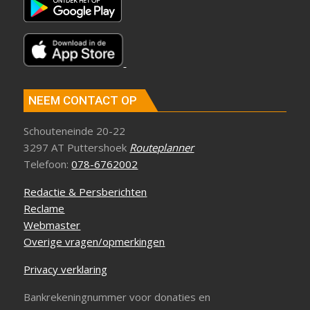
NEEM CONTACT OP
Schouteneinde 20-22
3297 AT Puttershoek
Routeplanner
Telefoon:
078-6762002
Redactie & Persberichten
Reclame
Webmaster
Overige vragen/opmerkingen
Privacy verklaring
Bankrekeningnummer voor donaties en