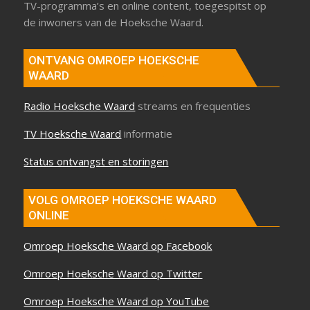
TV-programma’s en online content, toegespitst op
de inwoners van de Hoeksche Waard.
ONTVANG OMROEP HOEKSCHE
WAARD
Radio Hoeksche Waard
streams en frequenties
TV Hoeksche Waard
informatie
Status ontvangst en storingen
VOLG OMROEP HOEKSCHE WAARD
ONLINE
Omroep Hoeksche Waard op Facebook
Omroep Hoeksche Waard op Twitter
Omroep Hoeksche Waard op YouTube