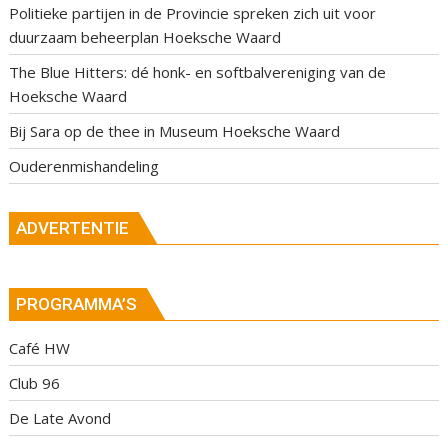
Politieke partijen in de Provincie spreken zich uit voor
duurzaam beheerplan Hoeksche Waard
The Blue Hitters: dé honk- en softbalvereniging van de
Hoeksche Waard
Bij Sara op de thee in Museum Hoeksche Waard
Ouderenmishandeling
ADVERTENTIE
PROGRAMMA’S
Café HW
Club 96
De Late Avond