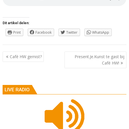
Dit artikel delen:
Print
Facebook
Twitter
WhatsApp
Berichtnavigatie
Café HW gemist?
Present.Je.Kunst te gast bij
Café HW!
LIVE RADIO