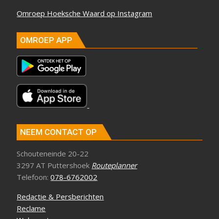
Omroep Hoeksche Waard op Instagram
OMROEP APP
NEEM CONTACT OP
Schouteneinde 20-22
3297 AT Puttershoek
Routeplanner
Telefoon:
078-6762002
Redactie & Persberichten
Reclame