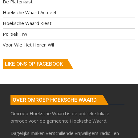
De Platenkast
Hoeksche Waard Actueel
Hoeksche Waard Kiest
Politiek HW
Voor Wie Het Horen Wil
LIKE ONS OP FACEBOOK
OVER OMROEP HOEKSCHE WAARD
Omroep Hoeksche Waard is de publieke lokale
omroep voor de gemeente Hoeksche Waard.
Dagelijks maken verschillende vrijwilligers radio- en