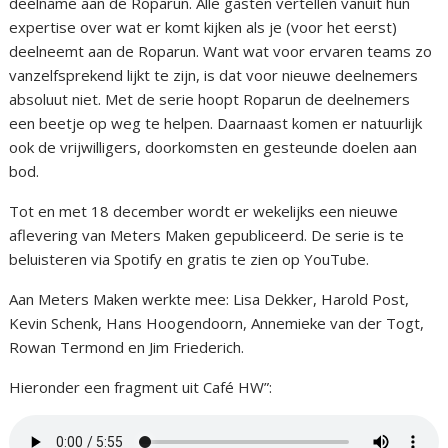
deelname aan de Roparun. Alle gasten vertellen vanuit hun
expertise over wat er komt kijken als je (voor het eerst)
deelneemt aan de Roparun. Want wat voor ervaren teams zo
vanzelfsprekend lijkt te zijn, is dat voor nieuwe deelnemers
absoluut niet. Met de serie hoopt Roparun de deelnemers
een beetje op weg te helpen. Daarnaast komen er natuurlijk
ook de vrijwilligers, doorkomsten en gesteunde doelen aan
bod.
Tot en met 18 december wordt er wekelijks een nieuwe
aflevering van Meters Maken gepubliceerd. De serie is te
beluisteren via Spotify en gratis te zien op YouTube.
Aan Meters Maken werkte mee: Lisa Dekker, Harold Post,
Kevin Schenk, Hans Hoogendoorn, Annemieke van der Togt,
Rowan Termond en Jim Friederich.
Hieronder een fragment uit Café HW”: