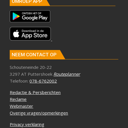
OMROEP APP
NEEM CONTACT OP
Schouteneinde 20-22
3297 AT Puttershoek
Routeplanner
Telefoon:
078-6762002
Redactie & Persberichten
Reclame
Webmaster
Overige vragen/opmerkingen
Privacy verklaring