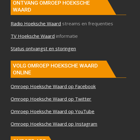
ONTVANG OMROEP HOEKSCHE
WAARD
Radio Hoeksche Waard
streams en frequenties
TV Hoeksche Waard
informatie
Status ontvangst en storingen
VOLG OMROEP HOEKSCHE WAARD
ONLINE
Omroep Hoeksche Waard op Facebook
Omroep Hoeksche Waard op Twitter
Omroep Hoeksche Waard op YouTube
Omroep Hoeksche Waard op Instagram