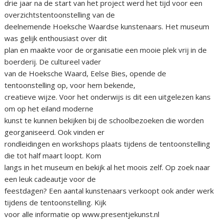
drie jaar na de start van het project werd het tijd voor een
overzichtstentoonstelling van de
deelnemende Hoeksche Waardse kunstenaars. Het museum
was gelijk enthousiast over dit
plan en maakte voor de organisatie een mooie plek vrij in de
boerderij. De cultureel vader
van de Hoeksche Waard, Eelse Bies, opende de
tentoonstelling op, voor hem bekende,
creatieve wijze. Voor het onderwijs is dit een uitgelezen kans
om op het eiland moderne
kunst te kunnen bekijken bij de schoolbezoeken die worden
georganiseerd. Ook vinden er
rondleidingen en workshops plaats tijdens de tentoonstelling
die tot half maart loopt. Kom
langs in het museum en bekijk al het moois zelf. Op zoek naar
een leuk cadeautje voor de
feestdagen? Een aantal kunstenaars verkoopt ook ander werk
tijdens de tentoonstelling. Kijk
voor alle informatie op www.presentjekunst.nl