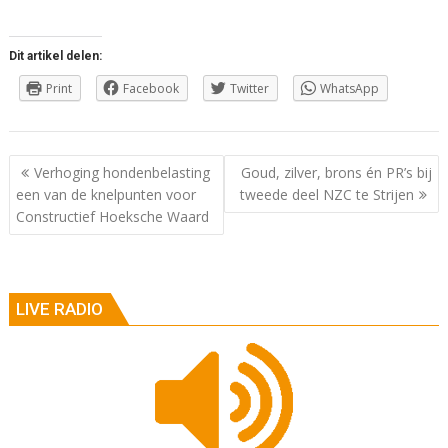
Dit artikel delen:
Print
Facebook
Twitter
WhatsApp
Berichtnavigatie
Verhoging hondenbelasting
Goud, zilver, brons én PR’s bij
een van de knelpunten voor
tweede deel NZC te Strijen
Constructief Hoeksche Waard
LIVE RADIO