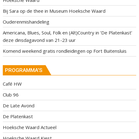
Hoeksche Waard
Bij Sara op de thee in Museum Hoeksche Waard
Ouderenmishandeling
Americana, Blues, Soul, Folk en (Alt)Country in ‘De Platenkast’
deze dinsdagavond van 21-23 uur
Komend weekend gratis rondleidingen op Fort Buitensluis
PROGRAMMA’S
Café HW
Club 96
De Late Avond
De Platenkast
Hoeksche Waard Actueel
Hoeksche Waard Kiest