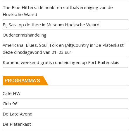
The Blue Hitters: dé honk- en softbalvereniging van de
Hoeksche Waard
Bij Sara op de thee in Museum Hoeksche Waard
Ouderenmishandeling
Americana, Blues, Soul, Folk en (Alt)Country in ‘De Platenkast’
deze dinsdagavond van 21-23 uur
Komend weekend gratis rondleidingen op Fort Buitensluis
PROGRAMMA’S
Café HW
Club 96
De Late Avond
De Platenkast