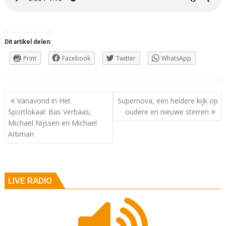
Dit artikel delen:
Print
Facebook
Twitter
WhatsApp
Berichtnavigatie
Vanavond in Het
Supernova, een heldere kijk op
Sportlokaal: Bas Verbaas,
oudere en nieuwe sterren
Michael Nijssen en Michael
Arbman
LIVE RADIO