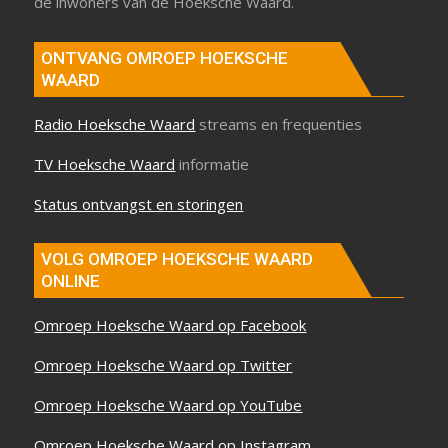
de inwoners van de Hoeksche Waard.
ONTVANG OMROEP HOEKSCHE
WAARD
Radio Hoeksche Waard
streams en frequenties
TV Hoeksche Waard
informatie
Status ontvangst en storingen
VOLG OMROEP HOEKSCHE WAARD
ONLINE
Omroep Hoeksche Waard op Facebook
Omroep Hoeksche Waard op Twitter
Omroep Hoeksche Waard op YouTube
Omroep Hoeksche Waard op Instagram