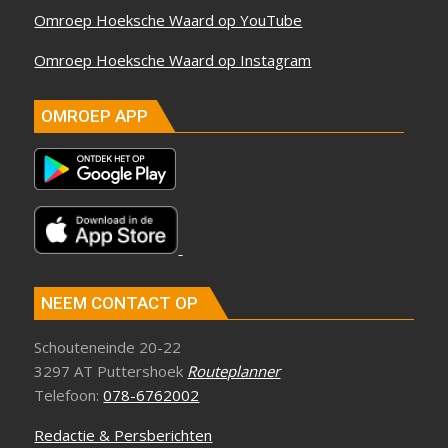
Omroep Hoeksche Waard op YouTube
Omroep Hoeksche Waard op Instagram
OMROEP APP
NEEM CONTACT OP
Schouteneinde 20-22
3297 AT Puttershoek
Routeplanner
Telefoon:
078-6762002
Redactie & Persberichten