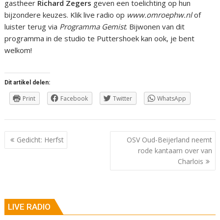
gastheer
Richard Zegers
geven een toelichting op hun
bijzondere keuzes. Klik live radio op
www.omroephw.nl
of
luister terug via
Programma Gemist
. Bijwonen van dit
programma in de studio te Puttershoek kan ook, je bent
welkom!
Dit artikel delen:
Print
Facebook
Twitter
WhatsApp
Berichtnavigatie
Gedicht: Herfst
OSV Oud-Beijerland neemt
rode kantaarn over van
Charlois
LIVE RADIO