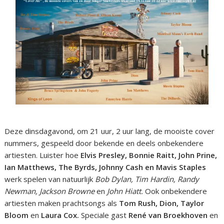
Deze dinsdagavond, om 21 uur, 2 uur lang, de mooiste cover
nummers, gespeeld door bekende en deels onbekendere
artiesten. Luister hoe
Elvis Presley, Bonnie Raitt, John Prine,
Ian Matthews, The Byrds, Johnny Cash en Mavis Staples
werk spelen van natuurlijk
Bob Dylan, Tim Hardin, Randy
Newman, Jackson Browne
en
John Hiatt.
Ook onbekendere
artiesten maken prachtsongs als
Tom Rush, Dion, Taylor
Bloom
en
Laura Cox.
Speciale gast
René van Broekhoven
en