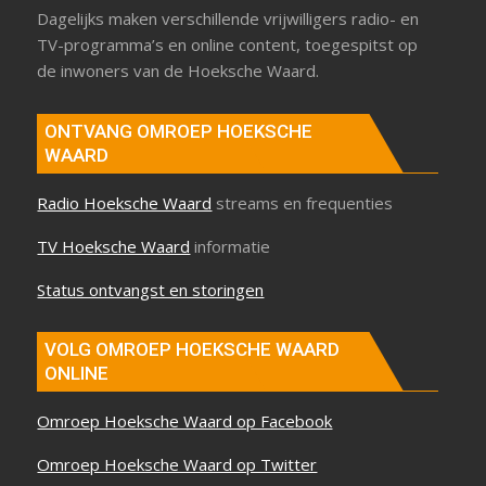
Dagelijks maken verschillende vrijwilligers radio- en
TV-programma’s en online content, toegespitst op
de inwoners van de Hoeksche Waard.
ONTVANG OMROEP HOEKSCHE
WAARD
Radio Hoeksche Waard
streams en frequenties
TV Hoeksche Waard
informatie
Status ontvangst en storingen
VOLG OMROEP HOEKSCHE WAARD
ONLINE
Omroep Hoeksche Waard op Facebook
Omroep Hoeksche Waard op Twitter