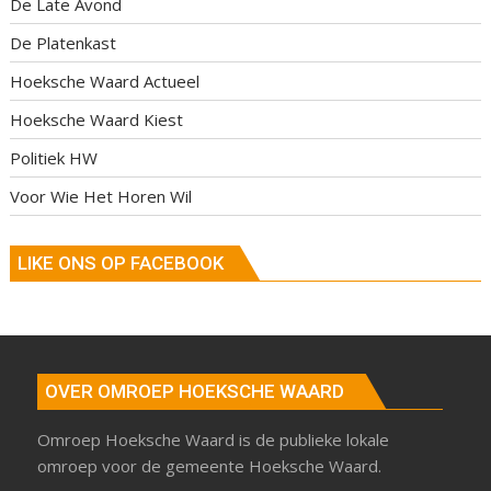
De Late Avond
De Platenkast
Hoeksche Waard Actueel
Hoeksche Waard Kiest
Politiek HW
Voor Wie Het Horen Wil
LIKE ONS OP FACEBOOK
OVER OMROEP HOEKSCHE WAARD
Omroep Hoeksche Waard is de publieke lokale
omroep voor de gemeente Hoeksche Waard.