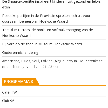
De Smaakexpeditie inspireert kinderen tot gezond en lekker
eten
Politieke partijen in de Provincie spreken zich uit voor
duurzaam beheerplan Hoeksche Waard
The Blue Hitters: dé honk- en softbalvereniging van de
Hoeksche Waard
Bij Sara op de thee in Museum Hoeksche Waard
Ouderenmishandeling
Americana, Blues, Soul, Folk en (Alt)Country in ‘De Platenkast’
deze dinsdagavond van 21-23 uur
PROGRAMMA’S
Café HW
Club 96