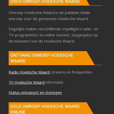
OVER OMROEP HOEKSCHE WAARD
Omroep Hoeksche Waard is de publieke lokale
omroep voor de gemeente Hoeksche Waard.
Dagelijks maken verschillende vrijwilligers radio- en
TV-programma’s en online content, toegespitst op
de inwoners van de Hoeksche Waard.
ONTVANG OMROEP HOEKSCHE
WAARD
Radio Hoeksche Waard
streams en frequenties
TV Hoeksche Waard
informatie
Status ontvangst en storingen
VOLG OMROEP HOEKSCHE WAARD
ONLINE