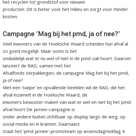
het recyclen tot grondstof voor nieuwe
producten. Dit is beter voor het milieu en zorgt voor minder
kosten.
Campagne ’Mag bij het pmd, ja of nee?’
Veel inwoners van de Hoeksche Waard scheiden hun afval al
zo goed mogelijk. Maar soms is het
onduidelijk wat er nu wel of niet in de pmd-zak hoort. Daarom
lanceert de RAD, samen met het
Afvalfonds Verpakkingen, de campagne Mag het bij het pmd,
ja of nee?
Met een ‘swipe’ en opvallende beelden wil de RAD, die het
afval inzamelt in de Hoeksche Waard, de
inwoners bewuster maken van wat er wel en niet bij het pmd-
afval hoort De ja/nee-campagne is
onder andere buiten zichtbaar op display langs de weg, op
social media en in kranten. Daarnaast
staat het ’pmd ja/nee’-promoteam op woensdagmiddag 4