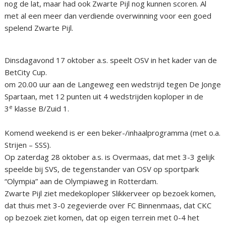
nog de lat, maar had ook Zwarte Pijl nog kunnen scoren. Al
met al een meer dan verdiende overwinning voor een goed
spelend Zwarte Pijl.
Dinsdagavond 17 oktober a.s. speelt OSV in het kader van de
BetCity Cup.
om 20.00 uur aan de Langeweg een wedstrijd tegen De Jonge
Spartaan, met 12 punten uit 4 wedstrijden koploper in de
e
3
klasse B/Zuid 1.
Komend weekend is er een beker-/inhaalprogramma (met o.a.
Strijen – SSS).
Op zaterdag 28 oktober a.s. is Overmaas, dat met 3-3 gelijk
speelde bij SVS, de tegenstander van OSV op sportpark
“Olympia” aan de Olympiaweg in Rotterdam.
Zwarte Pijl ziet medekoploper Slikkerveer op bezoek komen,
dat thuis met 3-0 zegevierde over FC Binnenmaas, dat CKC
op bezoek ziet komen, dat op eigen terrein met 0-4 het