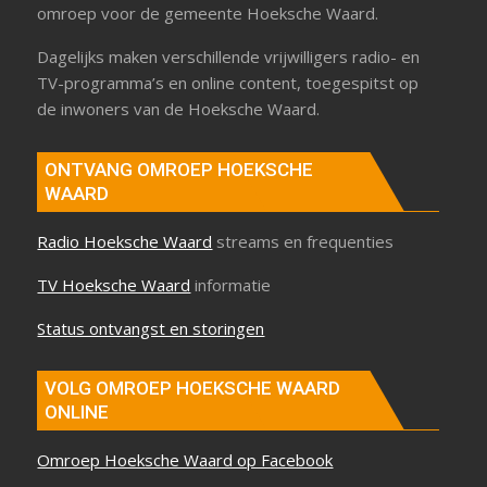
omroep voor de gemeente Hoeksche Waard.
Dagelijks maken verschillende vrijwilligers radio- en
TV-programma’s en online content, toegespitst op
de inwoners van de Hoeksche Waard.
ONTVANG OMROEP HOEKSCHE
WAARD
Radio Hoeksche Waard
streams en frequenties
TV Hoeksche Waard
informatie
Status ontvangst en storingen
VOLG OMROEP HOEKSCHE WAARD
ONLINE
Omroep Hoeksche Waard op Facebook