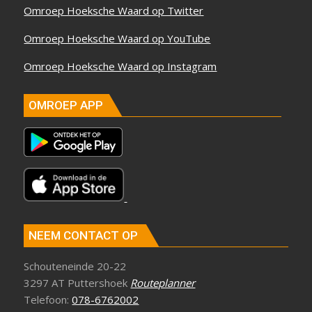
Omroep Hoeksche Waard op Twitter
Omroep Hoeksche Waard op YouTube
Omroep Hoeksche Waard op Instagram
OMROEP APP
NEEM CONTACT OP
Schouteneinde 20-22
3297 AT Puttershoek
Routeplanner
Telefoon:
078-6762002