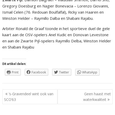
Gregory Doesburg en Nagier Bonevacia – Lorenzo Giovanni,
Ismail Celen (76. Redouan Boulfalfal), Ricky van Haaren en
Winston Helder – Raymillo Dalba en Shabani Rajabu.
Arbiter Ronald de Graaf toonde in het sportieve duel de gele
kaart aan de OSV-spelers Anel Kudic en Donovan Levestone
en aan de Zwarte Pijl-spelers Raymillo Delba, Winston Helder
en Shabani Rajabu
Dit artikel delen:
Print
Facebook
Twitter
WhatsApp
Berichtnavigatie
’s-Gravendeel wint ook van
Geen haast met
SCO’63
waterkwaliteit