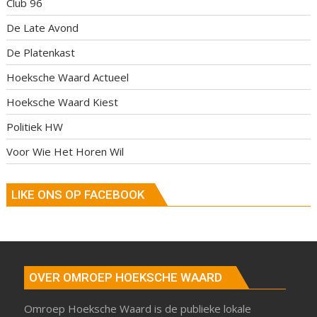
Club 96
De Late Avond
De Platenkast
Hoeksche Waard Actueel
Hoeksche Waard Kiest
Politiek HW
Voor Wie Het Horen Wil
LIKE ONS OP FACEBOOK
OVER OMROEP HOEKSCHE WAARD
Omroep Hoeksche Waard is de publieke lokale