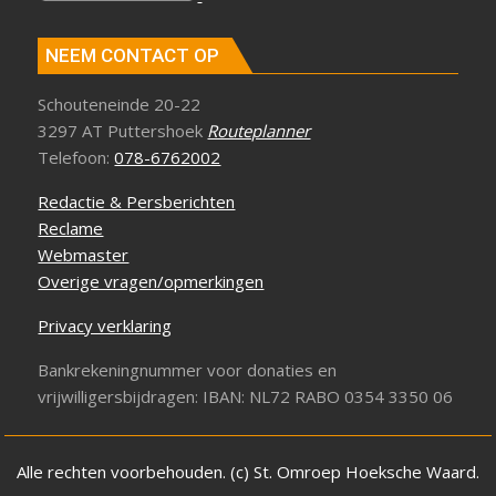
NEEM CONTACT OP
Schouteneinde 20-22
3297 AT Puttershoek
Routeplanner
Telefoon:
078-6762002
Redactie & Persberichten
Reclame
Webmaster
Overige vragen/opmerkingen
Privacy verklaring
Bankrekeningnummer voor donaties en
vrijwilligersbijdragen: IBAN: NL72 RABO 0354 3350 06
Alle rechten voorbehouden. (c) St. Omroep Hoeksche Waard.