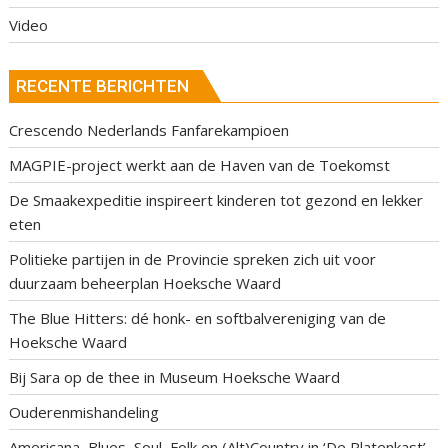
Video
RECENTE BERICHTEN
Crescendo Nederlands Fanfarekampioen
MAGPIE-project werkt aan de Haven van de Toekomst
De Smaakexpeditie inspireert kinderen tot gezond en lekker
eten
Politieke partijen in de Provincie spreken zich uit voor
duurzaam beheerplan Hoeksche Waard
The Blue Hitters: dé honk- en softbalvereniging van de
Hoeksche Waard
Bij Sara op de thee in Museum Hoeksche Waard
Ouderenmishandeling
Americana, Blues, Soul, Folk en (Alt)Country in ‘De Platenkast’