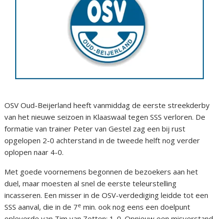
OSV Oud-Beijerland heeft vanmiddag de eerste streekderby
van het nieuwe seizoen in Klaaswaal tegen SSS verloren. De
formatie van trainer Peter van Gestel zag een bij rust
opgelopen 2-0 achterstand in de tweede helft nog verder
oplopen naar 4-0.
Met goede voornemens begonnen de bezoekers aan het
duel, maar moesten al snel de eerste teleurstelling
incasseren. Een misser in de OSV-verdediging leidde tot een
e
SSS aanval, die in de 7
min. ook nog eens een doelpunt
opleverde van Tim van Zetten: 1-0. Opnieuw een misverstand