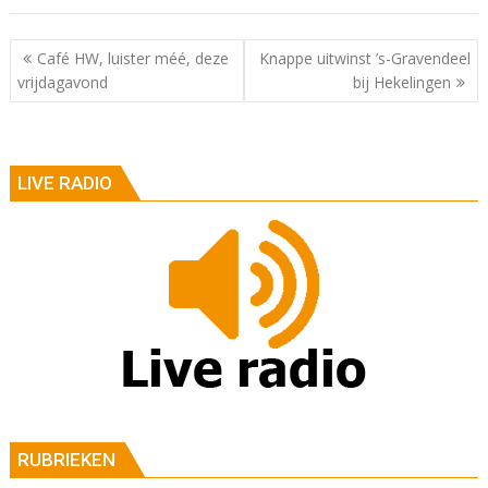
Berichtnavigatie
Café HW, luister méé, deze
Knappe uitwinst ’s-Gravendeel
vrijdagavond
bij Hekelingen
LIVE RADIO
RUBRIEKEN