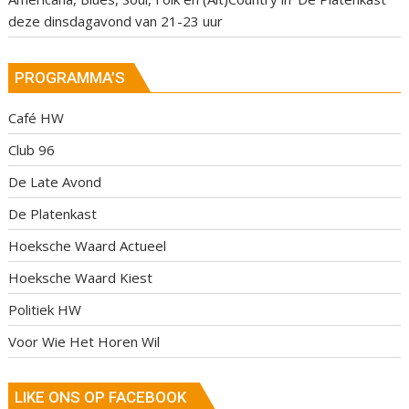
deze dinsdagavond van 21-23 uur
PROGRAMMA’S
Café HW
Club 96
De Late Avond
De Platenkast
Hoeksche Waard Actueel
Hoeksche Waard Kiest
Politiek HW
Voor Wie Het Horen Wil
LIKE ONS OP FACEBOOK