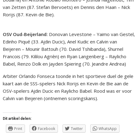
van Zetten (87. Stefan Bervoets) en Dennis den Haan – Nick
Rorijs (87. Kevin de Bie).
OSV Oud-Beijerland:
Donovan Levestone – Yaimo van Gestel,
Edinho Piqué (33. Ajdin Ducic), Anel Kudic en Calvin van
Beijeren – Mounir Battouh (70. David Tshibanda), Shurnel
Francois (79. Kililou Agrièn) en Ryan Langenberg – Raylicho
Babel, Renzo Dolk en Jayden Spiering (70. Jeandre Andrea)
Arbiter Orlando Fonseca toonde in het sportieve duel de gele
kaart aan de SSS-spelers Nick Rorijs en Kevin de Bie aan de
OSV-spelers Ajdin Ducic en Raylicho Babel. Rood was er voor
Calvin van Beijeren (ontnemen scoringskans).
Dit artikel delen:
Print
Facebook
Twitter
WhatsApp