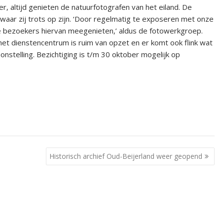
r, altijd genieten de natuurfotografen van het eiland. De
 waar zij trots op zijn. ‘Door regelmatig te exposeren met onze
e bezoekers hiervan meegenieten,’ aldus de fotowerkgroep.
t dienstencentrum is ruim van opzet en er komt ook flink wat
onstelling. Bezichtiging is t/m 30 oktober mogelijk op
Historisch archief Oud-Beijerland weer geopend