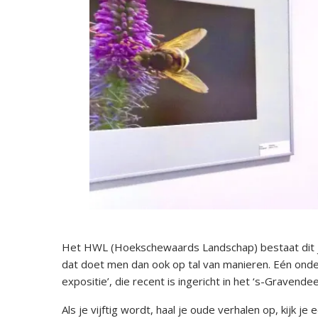
Het HWL (Hoekschewaards Landschap) bestaat dit jaa
dat doet men dan ook op tal van manieren. Eén onder
expositie’, die recent is ingericht in het ‘s-Gravend
Als je vijftig wordt, haal je oude verhalen op, kijk j