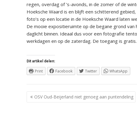
regen, overdag of ’s-avonds, in de zomer of de winte
Hoeksche Waard is en blijft een schitterend gebied,
foto’s op een locatie in de Hoeksche Waard laten w
De mooie expositieruimte op de begane grond van he
daglicht binnen. Ideaal dus voor een fotografie tento
werkdagen en op de zaterdag. De toegang is gratis.
Dit artikel delen:
Print
Facebook
Twitter
WhatsApp
Berichtnavigatie
OSV Oud-Beijerland niet genoeg aan puntendeling