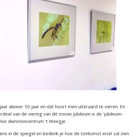
r alweer 50 jaar en dat hoort men uiteraard te vieren. En
deel van de viering van dit mooie jubileum is de ‘jubileum-
eelse dienstencentrum ‘t Weegje.
e eens in de spiegel en bedenk je hoe de toekomst eruit zal zien.