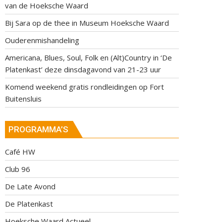
van de Hoeksche Waard
Bij Sara op de thee in Museum Hoeksche Waard
Ouderenmishandeling
Americana, Blues, Soul, Folk en (Alt)Country in ‘De
Platenkast’ deze dinsdagavond van 21-23 uur
Komend weekend gratis rondleidingen op Fort
Buitensluis
PROGRAMMA’S
Café HW
Club 96
De Late Avond
De Platenkast
Hoeksche Waard Actueel