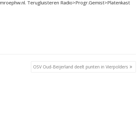
.omroephw.nl. Terugluisteren Radio>Progr.Gemist>Platenkast
OSV Oud-Beijerland deelt punten in Vierpolders