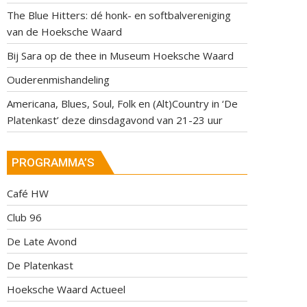
The Blue Hitters: dé honk- en softbalvereniging
van de Hoeksche Waard
Bij Sara op de thee in Museum Hoeksche Waard
Ouderenmishandeling
Americana, Blues, Soul, Folk en (Alt)Country in ‘De
Platenkast’ deze dinsdagavond van 21-23 uur
PROGRAMMA’S
Café HW
Club 96
De Late Avond
De Platenkast
Hoeksche Waard Actueel