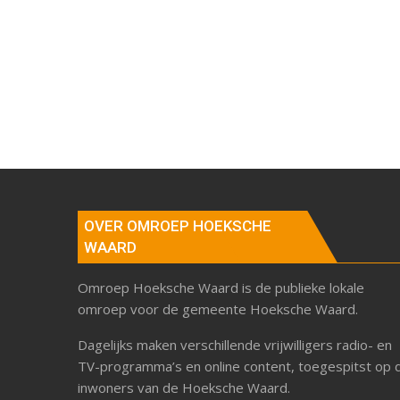
OVER OMROEP HOEKSCHE
WAARD
Omroep Hoeksche Waard is de publieke lokale
omroep voor de gemeente Hoeksche Waard.
Dagelijks maken verschillende vrijwilligers radio- en
TV-programma’s en online content, toegespitst op 
inwoners van de Hoeksche Waard.