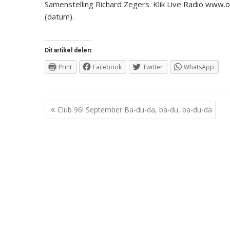
Samenstelling Richard Zegers. Klik Live Radio www
(datum).
Dit artikel delen:
Print
Facebook
Twitter
WhatsApp
Berichtnavigatie
Club 96! September Ba-du-da, ba-du, ba-du-da