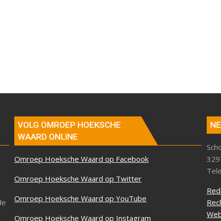
VOLG OMROEP HOEKSCHE
NE
WAARD ONLINE
Sch
Omroep Hoeksche Waard op Facebook
329
Tel
Omroep Hoeksche Waard op Twitter
Red
Omroep Hoeksche Waard op YouTube
de
Rec
Web
Omroep Hoeksche Waard op Instagram