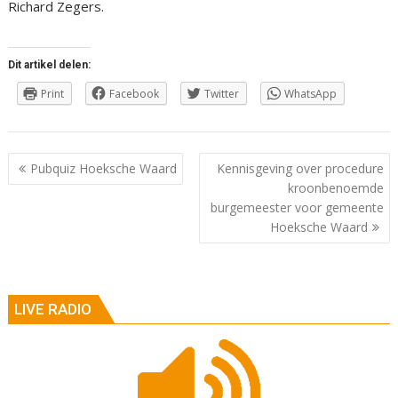
Richard Zegers.
Dit artikel delen:
Print
Facebook
Twitter
WhatsApp
Berichtnavigatie
Pubquiz Hoeksche Waard
Kennisgeving over procedure
kroonbenoemde
burgemeester voor gemeente
Hoeksche Waard
LIVE RADIO