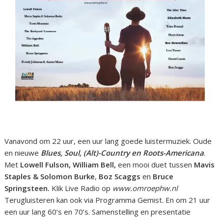
Vanavond om 22 uur, een uur lang goede luistermuziek. Oude
en nieuwe
Blues, Soul, (Alt)-Country en Roots-Americana
.
Met
Lowell Fulson, William Bell,
een mooi duet tussen
Mavis
Staples & Solomon Burke
,
Boz Scaggs
en
Bruce
Springsteen.
Klik Live Radio op
www.omroephw.nl
Terugluisteren kan ook via Programma Gemist. En om 21 uur
een uur lang 60’s en 70’s. Samenstelling en presentatie