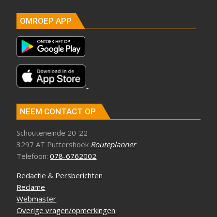
OMROEP APP
NEEM CONTACT OP
Schouteneinde 20-22
3297 AT Puttershoek
Routeplanner
Telefoon:
078-6762002
Redactie & Persberichten
Reclame
Webmaster
Overige vragen/opmerkingen