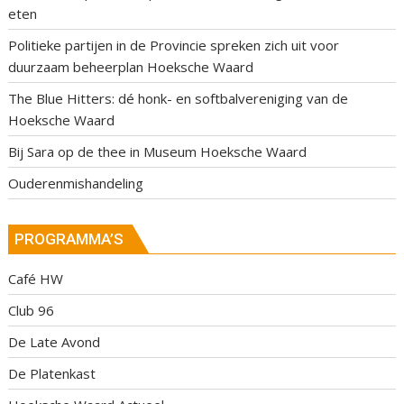
eten
Politieke partijen in de Provincie spreken zich uit voor
duurzaam beheerplan Hoeksche Waard
The Blue Hitters: dé honk- en softbalvereniging van de
Hoeksche Waard
Bij Sara op de thee in Museum Hoeksche Waard
Ouderenmishandeling
PROGRAMMA’S
Café HW
Club 96
De Late Avond
De Platenkast