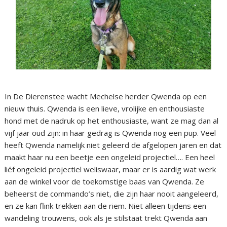
In De Dierenstee wacht Mechelse herder Qwenda op een
nieuw thuis. Qwenda is een lieve, vrolijke en enthousiaste
hond met de nadruk op het enthousiaste, want ze mag dan al
vijf jaar oud zijn: in haar gedrag is Qwenda nog een pup. Veel
heeft Qwenda namelijk niet geleerd de afgelopen jaren en dat
maakt haar nu een beetje een ongeleid projectiel…. Een heel
liéf ongeleid projectiel weliswaar, maar er is aardig wat werk
aan de winkel voor de toekomstige baas van Qwenda. Ze
beheerst de commando’s niet, die zijn haar nooit aangeleerd,
en ze kan flink trekken aan de riem. Niet alleen tijdens een
wandeling trouwens, ook als je stilstaat trekt Qwenda aan