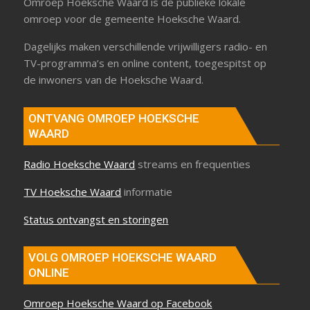
Omroep Hoeksche Waard is de publieke lokale
omroep voor de gemeente Hoeksche Waard.
Dagelijks maken verschillende vrijwilligers radio- en
TV-programma’s en online content, toegespitst op
de inwoners van de Hoeksche Waard.
ONTVANG OMROEP HOEKSCHE
WAARD
Radio Hoeksche Waard
streams en frequenties
TV Hoeksche Waard
informatie
Status ontvangst en storingen
VOLG OMROEP HOEKSCHE WAARD
ONLINE
Omroep Hoeksche Waard op Facebook