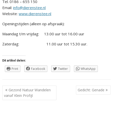
Tel. 0186 – 655 150
Email:
info@dierenstee.nl
Website:
www.dierenstee.nl
Openingstijden (alleen op afspraak):
Maandag t/m vrijdag: 13.00 uur tot 16.00 uur
Zaterdag: 11.00 uur tot 15.30 uur.
Dit artikel delen:
Print
Facebook
Twitter
WhatsApp
Berichtnavigatie
Gezond Natuur Wandelen
Gedicht: Genade
vanaf Klein Profijt