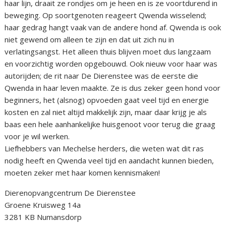
haar lijn, draait ze rondjes om je heen en is ze voortdurend in
beweging. Op soortgenoten reageert Qwenda wisselend;
haar gedrag hangt vaak van de andere hond af. Qwenda is ook
niet gewend om alleen te zijn en dat uit zich nu in
verlatingsangst. Het alleen thuis blijven moet dus langzaam
en voorzichtig worden opgebouwd. Ook nieuw voor haar was
autorijden; de rit naar De Dierenstee was de eerste die
Qwenda in haar leven maakte. Ze is dus zeker geen hond voor
beginners, het (alsnog) opvoeden gaat veel tijd en energie
kosten en zal niet altijd makkelijk zijn, maar daar krijg je als
baas een hele aanhankelijke huisgenoot voor terug die graag
voor je wil werken.
Liefhebbers van Mechelse herders, die weten wat dit ras
nodig heeft en Qwenda veel tijd en aandacht kunnen bieden,
moeten zeker met haar komen kennismaken!
Dierenopvangcentrum De Dierenstee
Groene Kruisweg 14a
3281 KB Numansdorp