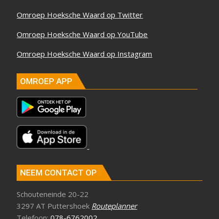
Omroep Hoeksche Waard op Twitter
Omroep Hoeksche Waard op YouTube
Omroep Hoeksche Waard op Instagram
OMROEP APP
NEEM CONTACT OP
Schouteneinde 20-22
3297 AT Puttershoek
Routeplanner
Telefoon:
078-6762002