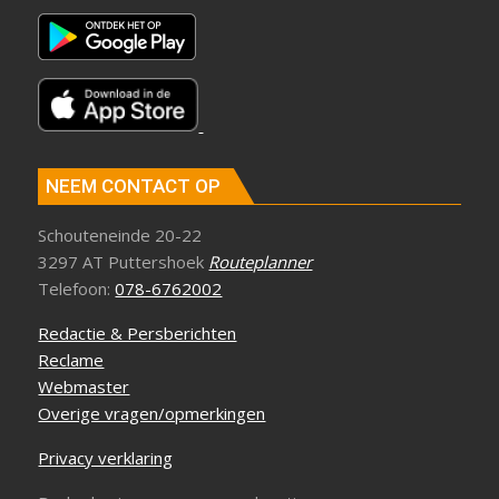
NEEM CONTACT OP
Schouteneinde 20-22
3297 AT Puttershoek
Routeplanner
Telefoon:
078-6762002
Redactie & Persberichten
Reclame
Webmaster
Overige vragen/opmerkingen
Privacy verklaring