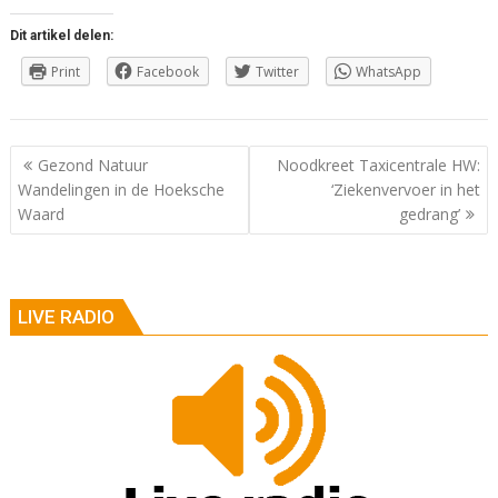
Dit artikel delen:
Print
Facebook
Twitter
WhatsApp
Berichtnavigatie
Gezond Natuur
Noodkreet Taxicentrale HW:
Wandelingen in de Hoeksche
‘Ziekenvervoer in het
Waard
gedrang’
LIVE RADIO