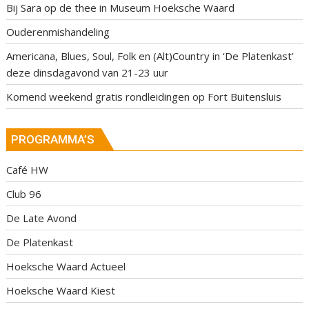
Bij Sara op de thee in Museum Hoeksche Waard
Ouderenmishandeling
Americana, Blues, Soul, Folk en (Alt)Country in ‘De Platenkast’
deze dinsdagavond van 21-23 uur
Komend weekend gratis rondleidingen op Fort Buitensluis
PROGRAMMA’S
Café HW
Club 96
De Late Avond
De Platenkast
Hoeksche Waard Actueel
Hoeksche Waard Kiest