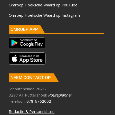
Omroep Hoeksche Waard op YouTube
Omroep Hoeksche Waard op Instagram
OMROEP APP
NEEM CONTACT OP
Schouteneinde 20-22
3297 AT Puttershoek
Routeplanner
Telefoon:
078-6762002
Redactie & Persberichten