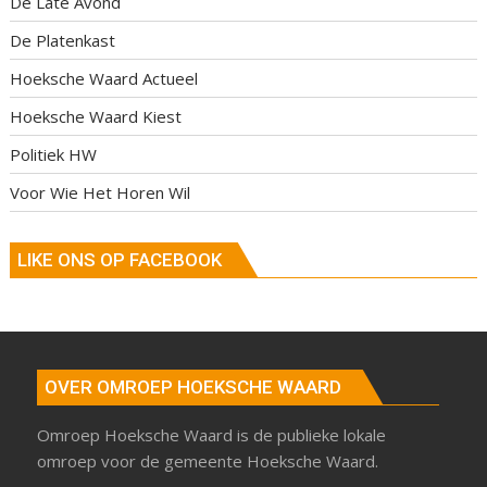
De Late Avond
De Platenkast
Hoeksche Waard Actueel
Hoeksche Waard Kiest
Politiek HW
Voor Wie Het Horen Wil
LIKE ONS OP FACEBOOK
OVER OMROEP HOEKSCHE WAARD
Omroep Hoeksche Waard is de publieke lokale
omroep voor de gemeente Hoeksche Waard.