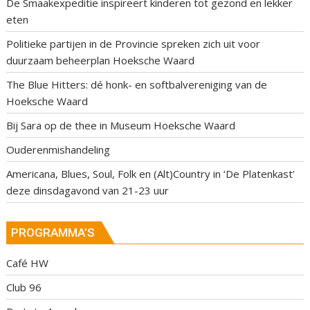
De Smaakexpeditie inspireert kinderen tot gezond en lekker
eten
Politieke partijen in de Provincie spreken zich uit voor
duurzaam beheerplan Hoeksche Waard
The Blue Hitters: dé honk- en softbalvereniging van de
Hoeksche Waard
Bij Sara op de thee in Museum Hoeksche Waard
Ouderenmishandeling
Americana, Blues, Soul, Folk en (Alt)Country in ‘De Platenkast’
deze dinsdagavond van 21-23 uur
PROGRAMMA’S
Café HW
Club 96