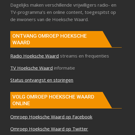
Dagelijks maken verschillende vrijwilligers radio- en
TV-programma’s en online content, toegespitst op
de inwoners van de Hoeksche Waard.
ONTVANG OMROEP HOEKSCHE
WAARD
Radio Hoeksche Waard
streams en frequenties
TV Hoeksche Waard
informatie
Status ontvangst en storingen
VOLG OMROEP HOEKSCHE WAARD
ONLINE
Omroep Hoeksche Waard op Facebook
Omroep Hoeksche Waard op Twitter