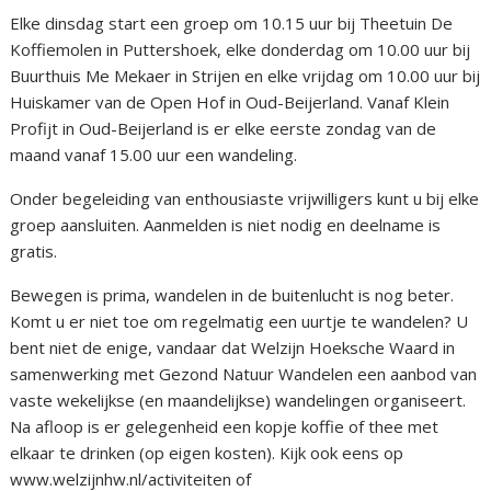
Elke dinsdag start een groep om 10.15 uur bij Theetuin De
Koffiemolen in Puttershoek, elke donderdag om 10.00 uur bij
Buurthuis Me Mekaer in Strijen en elke vrijdag om 10.00 uur bij
Huiskamer van de Open Hof in Oud-Beijerland. Vanaf Klein
Profijt in Oud-Beijerland is er elke eerste zondag van de
maand vanaf 15.00 uur een wandeling.
Onder begeleiding van enthousiaste vrijwilligers kunt u bij elke
groep aansluiten. Aanmelden is niet nodig en deelname is
gratis.
Bewegen is prima, wandelen in de buitenlucht is nog beter.
Komt u er niet toe om regelmatig een uurtje te wandelen? U
bent niet de enige, vandaar dat Welzijn Hoeksche Waard in
samenwerking met Gezond Natuur Wandelen een aanbod van
vaste wekelijkse (en maandelijkse) wandelingen organiseert.
Na afloop is er gelegenheid een kopje koffie of thee met
elkaar te drinken (op eigen kosten). Kijk ook eens op
www.welzijnhw.nl/activiteiten of