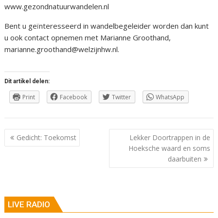
www.gezondnatuurwandelen.nl
Bent u geïnteresseerd in wandelbegeleider worden dan kunt
u ook contact opnemen met Marianne Groothand,
marianne.groothand@welzijnhw.nl.
Dit artikel delen:
Print
Facebook
Twitter
WhatsApp
Berichtnavigatie
Gedicht: Toekomst
Lekker Doortrappen in de
Hoeksche waard en soms
daarbuiten
LIVE RADIO